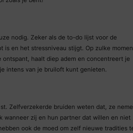
e nodig. Zeker als de to-do lijst voor de
t is en het stressniveau stijgt. Op zulke mome
 ontspant, haalt diep adem en concentreert je
je intens van je bruiloft kunt genieten.
must. Zelfverzekerde bruiden weten dat, ze nem
k wanneer zij en hun partner dat willen en niet
hebben ook de moed om zelf nieuwe tradities t