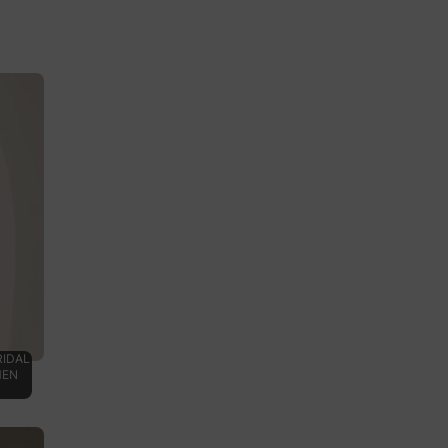
RIDAL
MEN