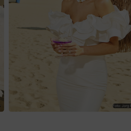
r
Foto: Jorg 