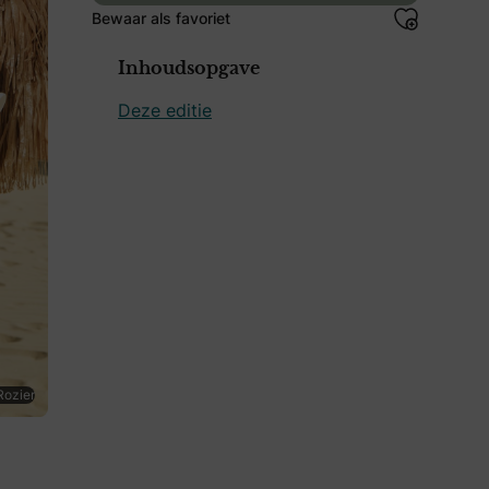
Bewaar als favoriet
Inhoudsopgave
Deze editie
Rozier