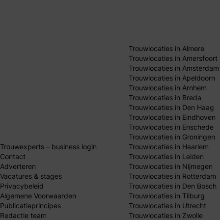
Trouwlocaties in Almere
Trouwlocaties in Amersfoort
Trouwlocaties in Amsterdam
Trouwlocaties in Apeldoorn
Trouwlocaties in Arnhem
Trouwlocaties in Breda
Trouwlocaties in Den Haag
Trouwlocaties in Eindhoven
Trouwlocaties in Enschede
Trouwlocaties in Groningen
Trouwexperts – business login
Trouwlocaties in Haarlem
Contact
Trouwlocaties in Leiden
Adverteren
Trouwlocaties in Nijmegen
Vacatures & stages
Trouwlocaties in Rotterdam
Privacybeleid
Trouwlocaties in Den Bosch
Algemene Voorwaarden
Trouwlocaties in Tilburg
Publicatieprincipes
Trouwlocaties in Utrecht
Redactie team
Trouwlocaties in Zwolle