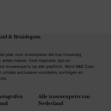
uid & Bruidegom
 dé plek voor bruidsparen die hun trouwdag
k willen maken. Vind inspiratie, tips en
re trouwexperts op één platform. Word B&B Club-
 ontdek exclusieve voordelen, kortingen en
ols.
fotografen
Alle trouwexperts van
and
Nederland