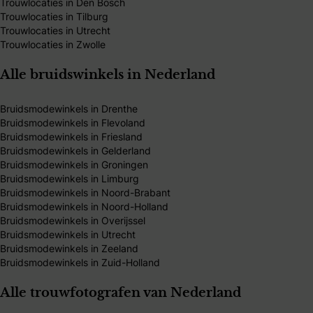
Trouwlocaties in Den Bosch
Trouwlocaties in Tilburg
Trouwlocaties in Utrecht
Trouwlocaties in Zwolle
Alle bruidswinkels in Nederland
Bruidsmodewinkels in Drenthe
Bruidsmodewinkels in Flevoland
Bruidsmodewinkels in Friesland
Bruidsmodewinkels in Gelderland
Bruidsmodewinkels in Groningen
Bruidsmodewinkels in Limburg
Bruidsmodewinkels in Noord-Brabant
Bruidsmodewinkels in Noord-Holland
Bruidsmodewinkels in Overijssel
Bruidsmodewinkels in Utrecht
Bruidsmodewinkels in Zeeland
Bruidsmodewinkels in Zuid-Holland
Alle trouwfotografen van Nederland