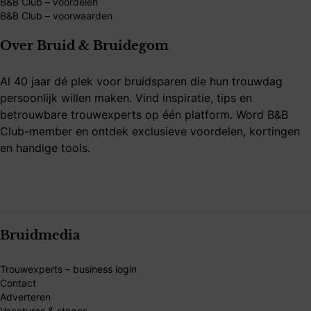
B&B Club – voordelen
B&B Club – voorwaarden
Over Bruid & Bruidegom
Al 40 jaar dé plek voor bruidsparen die hun trouwdag
persoonlijk willen maken. Vind inspiratie, tips en
betrouwbare trouwexperts op één platform. Word B&B
Club-member en ontdek exclusieve voordelen, kortingen
en handige tools.
Bruidmedia
Trouwexperts – business login
Contact
Adverteren
Vacatures & stages