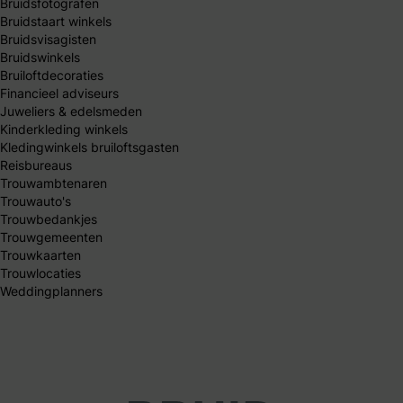
Bruidsfotografen
Bruidstaart winkels
Bruidsvisagisten
Bruidswinkels
Bruiloftdecoraties
Financieel adviseurs
Juweliers & edelsmeden
Kinderkleding winkels
Kledingwinkels bruiloftsgasten
Reisbureaus
Trouwambtenaren
Trouwauto's
Trouwbedankjes
Trouwgemeenten
Trouwkaarten
Trouwlocaties
Weddingplanners