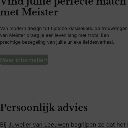
Vind jullie perfecte match
met Meister
Van modern design tot tijdloze klassiekers: de trouwringen
van Meister draag je een leven lang met trots. Een
prachtige bezegeling van jullie unieke liefdesverhaal.
Vind jullie perfecte match me
Meer informatie
Persoonlijk advies
Bij
Juwelier van Leeuwen
begrijpen ze dat het 