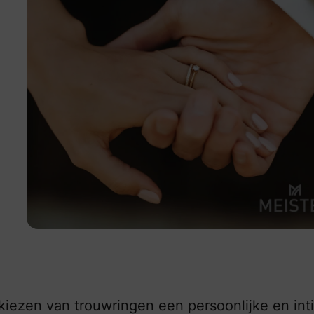
t Meister
kiezen van trouwringen een persoonlijke en in