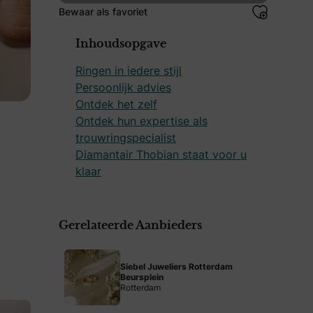
Bewaar als favoriet
Inhoudsopgave
Ringen in iedere stijl
Persoonlijk advies
Ontdek het zelf
Ontdek hun expertise als
trouwringspecialist
Diamantair Thobian staat voor u
klaar
Gerelateerde Aanbieders
Siebel Juweliers Rotterdam
Beursplein
Rotterdam