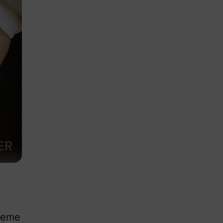
tieme