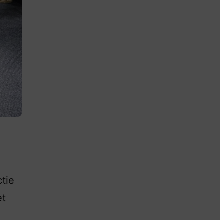
ctie
et