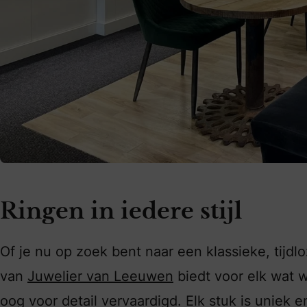
Ringen in iedere stijl
Of je nu op zoek bent naar een klassieke, tijdloz
van
Juwelier van Leeuwen
biedt voor elk wat w
oog voor detail vervaardigd. Elk stuk is uniek e