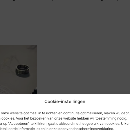
Cookie-instellingen
onze website optimaal in te richten en continu te optimaliseren, maken wij gebr
 cookies. Voor het bezoeken van onze website hebben wij toestemming nodig.
r op "Accepteren" te klikken, gaat u akkoord met het gebruik van cookies. U ku
etailleerde informatie lezen in onze gegevensbeschermingsverklaring.