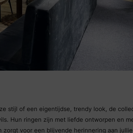
e stijl of een eigentijdse, trendy look, de colle
ils. Hun ringen zijn met liefde ontworpen en m
n zorgt voor een blijvende herinnering aan jullie