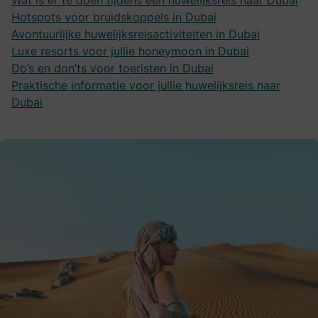
Wat is er te doen tijdens een huwelijksreis naar Dubai
Hotspots voor bruidskoppels in Dubai
Avontuurlijke huwelijksreisactiviteiten in Dubai
Luxe resorts voor jullie honeymoon in Dubai
Do’s en don’ts voor toeristen in Dubai
Praktische informatie voor jullie huwelijksreis naar
Dubai