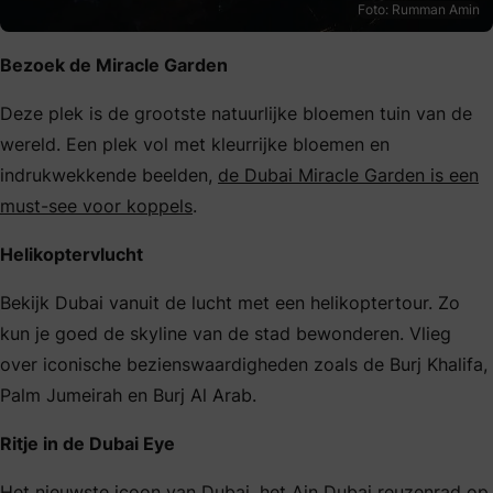
Foto: Rumman Amin
Bezoek de Miracle Garden
Deze plek is de grootste natuurlijke bloemen tuin van de
wereld. Een plek vol met kleurrijke bloemen en
indrukwekkende beelden,
de Dubai Miracle Garden is een
must-see voor koppels
.
Helikoptervlucht
Bekijk Dubai vanuit de lucht met een helikoptertour. Zo
kun je goed de skyline van de stad bewonderen. Vlieg
over iconische bezienswaardigheden zoals de Burj Khalifa,
Palm Jumeirah en Burj Al Arab.
Ritje in de Dubai Eye
Het nieuwste icoon van Dubai, het Ain Dubai reuzenrad op