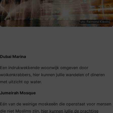
Foto: Raimond Klavins
Dubai Marina
Een indrukwekkende woonwijk omgeven door
wolkenkrabbers, hier kunnen jullie wandelen of dineren
met uitzicht op water.
Jumeirah Mosque
Eén van de weinige moskeeën die openstaat voor mensen
die niet Moslims zijn,
hier kunnen jullie de prachtige