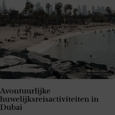
Foto: Dario Ciraulo
Avontuurlijke
huwelijksreisactiviteiten in
Dubai