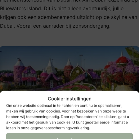
Bluewaters Island. Dit is niet alleen avontuurlijk, jullie
krijgen ook een adembenemend uitzicht op de skyline van
Dubai. Vooral een aanrader bij zonsondergang.
Cookie-instellingen
Om onze website optimaal in te richten en continu te optimaliseren,
maken wij gebruik van cookies. Voor het bezoeken van onze website
hebben wij toestemming nodig. Door op "Accepteren" te klikken, gaat u
Foto: Ali Raofian
akkoord met het gebruik van cookies. U kunt gedetailleerde informatie
lezen in onze gegevensbeschermingsverklaring.