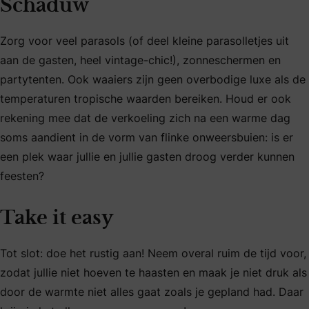
Schaduw
Zorg voor veel parasols (of deel kleine parasolletjes uit
aan de gasten, heel vintage-chic!), zonneschermen en
partytenten. Ook waaiers zijn geen overbodige luxe als de
temperaturen tropische waarden bereiken. Houd er ook
rekening mee dat de verkoeling zich na een warme dag
soms aandient in de vorm van flinke onweersbuien: is er
een plek waar jullie en jullie gasten droog verder kunnen
feesten?
Take it easy
Tot slot: doe het rustig aan! Neem overal ruim de tijd voor,
zodat jullie niet hoeven te haasten en maak je niet druk als
door de warmte niet alles gaat zoals je gepland had. Daar