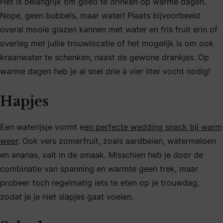
Het is belangrijk om goed te drinken op warme dagen.
Nope, geen bubbels, maar water! Plaats bijvoorbeeld
overal mooie glazen kannen met water en fris fruit erin of
overleg met jullie trouwlocatie of het mogelijk is om ook
kraanwater te schenken, naast de gewone drankjes. Op
warme dagen heb je al snel drie à vier liter vocht nodig!
Hapjes
Een waterijsje vormt e
en perfecte wedding snack bij warm
weer
. Ook vers zomerfruit, zoals aardbeien, watermeloen
en ananas, valt in de smaak. Misschien heb je door de
combinatie van spanning en warmte geen trek, maar
probeer toch regelmatig iets te eten op je trouwdag,
zodat je je niet slapjes gaat voelen.