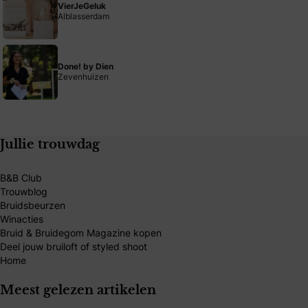
VierJeGeluk
Alblasserdam
Done! by Dien
Zevenhuizen
Jullie trouwdag
B&B Club
Trouwblog
Bruidsbeurzen
Winacties
Bruid & Bruidegom Magazine kopen
Deel jouw bruiloft of styled shoot
Home
Meest gelezen artikelen