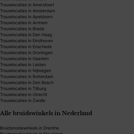
Trouwlocaties in Amersfoort
Trouwlocaties in Amsterdam
Trouwlocaties in Apeldoorn
Trouwlocaties in Arnhem
Trouwlocaties in Breda
Trouwlocaties in Den Haag
Trouwlocaties in Eindhoven
Trouwlocaties in Enschede
Trouwlocaties in Groningen
Trouwlocaties in Haarlem
Trouwlocaties in Leiden
Trouwlocaties in Nijmegen
Trouwlocaties in Rotterdam
Trouwlocaties in Den Bosch
Trouwlocaties in Tilburg
Trouwlocaties in Utrecht
Trouwlocaties in Zwolle
Alle bruidswinkels in Nederland
Bruidsmodewinkels in Drenthe
Bruidsmodewinkels in Flevoland