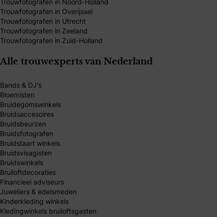
Trouwfotografen in Noord-Holland
Trouwfotografen in Overijssel
Trouwfotografen in Utrecht
Trouwfotografen in Zeeland
Trouwfotografen in Zuid-Holland
Alle trouwexperts van Nederland
Bands & DJ's
Bloemisten
Bruidegomswinkels
Bruidsaccesoires
Bruidsbeurzen
Bruidsfotografen
Bruidstaart winkels
Bruidsvisagisten
Bruidswinkels
Bruiloftdecoraties
Financieel adviseurs
Juweliers & edelsmeden
Kinderkleding winkels
Kledingwinkels bruiloftsgasten