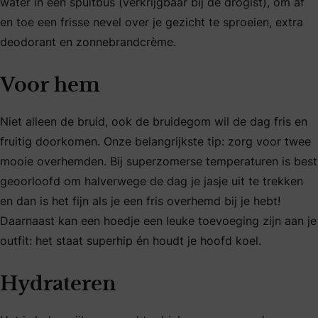
water in een spuitbus (verkrijgbaar bij de drogist), om af
en toe een frisse nevel over je gezicht te sproeien, extra
deodorant en zonnebrandcrème.
Voor hem
Niet alleen de bruid, ook de bruidegom wil de dag fris en
fruitig doorkomen. Onze belangrijkste tip: zorg voor twee
mooie overhemden. Bij superzomerse temperaturen is best
geoorloofd om halverwege de dag je jasje uit te trekken
en dan is het fijn als je een fris overhemd bij je hebt!
Daarnaast kan een hoedje een leuke toevoeging zijn aan je
outfit: het staat superhip én houdt je hoofd koel.
Hydrateren