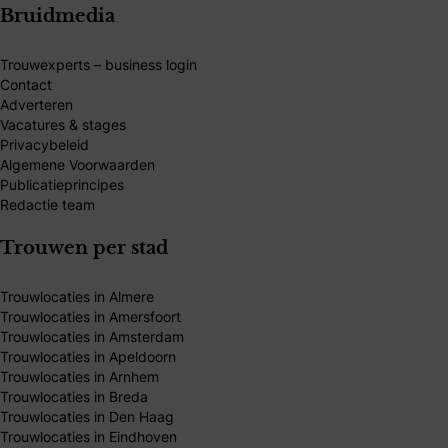
Bruidmedia
Trouwexperts – business login
Contact
Adverteren
Vacatures & stages
Privacybeleid
Algemene Voorwaarden
Publicatieprincipes
Redactie team
Trouwen per stad
Trouwlocaties in Almere
Trouwlocaties in Amersfoort
Trouwlocaties in Amsterdam
Trouwlocaties in Apeldoorn
Trouwlocaties in Arnhem
Trouwlocaties in Breda
Trouwlocaties in Den Haag
Trouwlocaties in Eindhoven