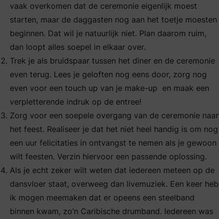
vaak overkomen dat de ceremonie eigenlijk moest
starten, maar de daggasten nog aan het toetje moesten
beginnen. Dat wil je natuurlijk niet. Plan daarom ruim,
dan loopt alles soepel in elkaar over.
Trek je als bruidspaar tussen het diner en de ceremonie
even terug. Lees je geloften nog eens door, zorg nog
even voor een touch up van je make-up en maak een
verpletterende indruk op de entree!
Zorg voor een soepele overgang van de ceremonie naar
het feest. Realiseer je dat het niet heel handig is om nog
een uur felicitaties in ontvangst te nemen als je gewoon
wilt feesten. Verzin hiervoor een passende oplossing.
Als je echt zeker wilt weten dat iedereen meteen op de
dansvloer staat, overweeg dan livemuziek. Een keer heb
ik mogen meemaken dat er opeens een steelband
binnen kwam, zo’n Caribische drumband. Iedereen was