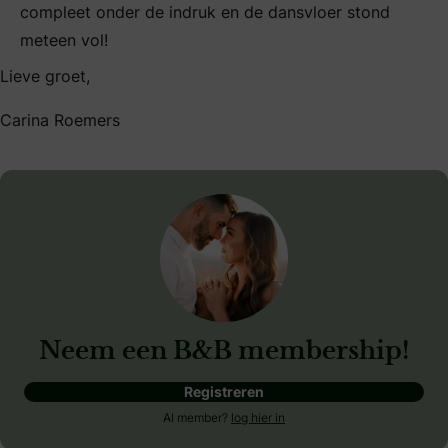
compleet onder de indruk en de dansvloer stond
meteen vol!
Lieve groet,
Carina Roemers
Neem een B&B membership!
Registreren
Al member?
log hier in