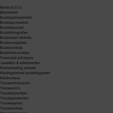
Bands & DJ's
Bloemisten
Bruidegomswinkels
Bruidsaccesoires
Bruidsbeurzen
Bruidsfotografen
Bruidstaart winkels
Bruidsvisagisten
Bruidswinkels
Bruiloftdecoraties
Financieel adviseurs
Juweliers & edelsmeden
Kinderkleding winkels
Kledingwinkels bruiloftsgasten
Reisbureaus
Trouwambtenaren
Trouwauto's
Trouwbedankjes
Trouwgemeenten
Trouwkaarten
Trouwlocaties