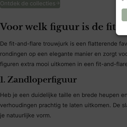
Ontdek de collecties
Voor welk figuur is de fit-
De fit-and-flare trouwjurk is een flatterende fa
rondingen op een elegante manier en zorgt voor
figuren extra mooi uitkomen in een fit-and-flare
1. Zandloperfiguur
Heb je een duidelijke taille en brede heupen en
verhoudingen prachtig te laten uitkomen. De s
je natuurlijke vorm.