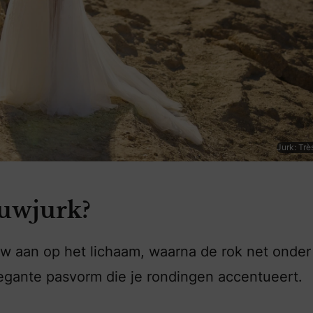
Jurk: Trè
ouwjurk?
 nauw aan op het lichaam, waarna de rok net onder
legante pasvorm die je rondingen accentueert.