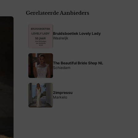
Gerelateerde Aanbieders
Bruidsboetiek Lovely Lady
Waalwijk
The Beautiful Bride Shop NL
Schiedam
2impressu
Markelo