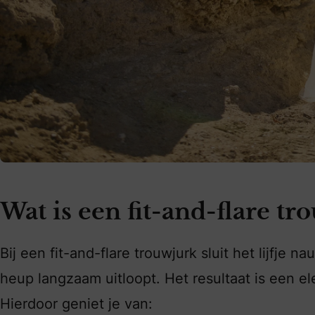
Wat is een fit-and-flare tr
Bij een fit-and-flare trouwjurk sluit het lijfje
heup langzaam uitloopt. Het resultaat is een e
Hierdoor geniet je van: