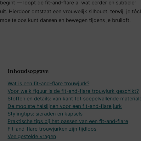
begint — loopt de fit-and-flare al wat eerder en subtieler
uit. Hierdoor ontstaat een vrouwelijk silhouet, terwijl je tóc
moeiteloos kunt dansen en bewegen tijdens je bruiloft.
Inhoudsopgave
Wat is een fit-and-flare trouwjurk?
Voor welk figuur is de fit-and-flare trouwjurk geschikt?
Stoffen en details: van kant tot soepelvallende material
De mooiste halslijnen voor een fit-and-flare jurk
Stylingtips: sieraden en kapsels
Praktische tips bij het passen van een fit-and-flare
Fit-and-flare trouwjurken zijn tijdloos
Veelgestelde vragen