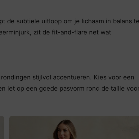
pt de subtiele uitloop om je lichaam in balans t
erminjurk, zit de fit-and-flare net wat
rondingen stijlvol accentueren. Kies voor een
en let op een goede pasvorm rond de taille voo