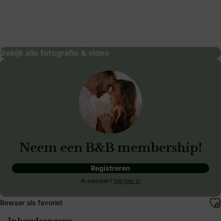
Pictures&Plans
fotografie & video
Bekijk alle fotografie & video
Neem een B&B membership!
Registreren
Al member?
log hier in
Bewaar als favoriet