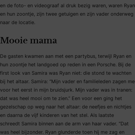
en de foto- en videograaf al druk bezig waren, waren Ryan
en hun zoontje, zijn twee getuigen en zijn vader onderweg
naar de locatie.
Mooie mama
De gasten kwamen aan met een partybus, terwijl Ryan en
hun zoontje het landgoed op reden in een Porsche. Bij de
first look van Samira was Ryan niet: die stond te wachten
bij het altaar. Samira: “Mijn vader en familieleden zagen me
voor het eerst in mijn bruidsjurk. Mijn vader was in tranen:
dat was heel mooi om te zien.” Een voor een ging het
gezelschap op weg naar het altaar: de neefjes en nichtjes
en daarna de vijf kinderen van het stel. Als laatste
schreedt Samira binnen aan de arm van haar vader. “Dat
was heel bijzonder. Ryan glunderde toen hij me zag en