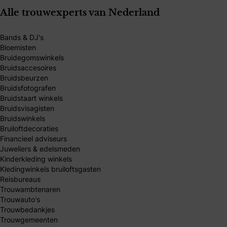
Alle trouwexperts van Nederland
Bands & DJ's
Bloemisten
Bruidegomswinkels
Bruidsaccesoires
Bruidsbeurzen
Bruidsfotografen
Bruidstaart winkels
Bruidsvisagisten
Bruidswinkels
Bruiloftdecoraties
Financieel adviseurs
Juweliers & edelsmeden
Kinderkleding winkels
Kledingwinkels bruiloftsgasten
Reisbureaus
Trouwambtenaren
Trouwauto's
Trouwbedankjes
Trouwgemeenten