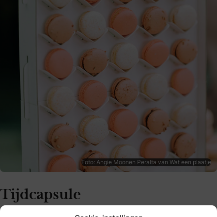
Foto: Angie Moonen Peralta van Wat een plaatje
Tijdcapsule