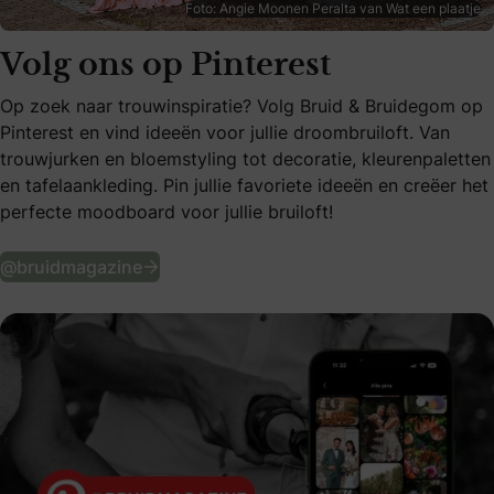
Foto: Angie Moonen Peralta van Wat een plaatje
Volg ons op Pinterest
Op zoek naar trouwinspiratie? Volg Bruid & Bruidegom op
Pinterest en vind ideeën voor jullie droombruiloft. Van
trouwjurken en bloemstyling tot decoratie, kleurenpaletten
en tafelaankleding. Pin jullie favoriete ideeën en creëer het
perfecte moodboard voor jullie bruiloft!
Volg ons op Pinterest
@bruidmagazine