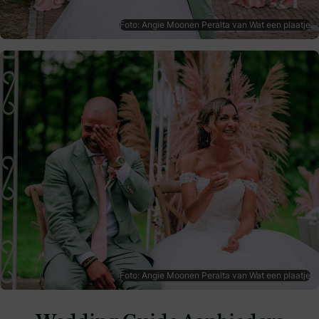
Foto: Angie Moonen Peralta van Wat een plaatje
Foto: Angie Moonen Peralta van Wat een plaatje