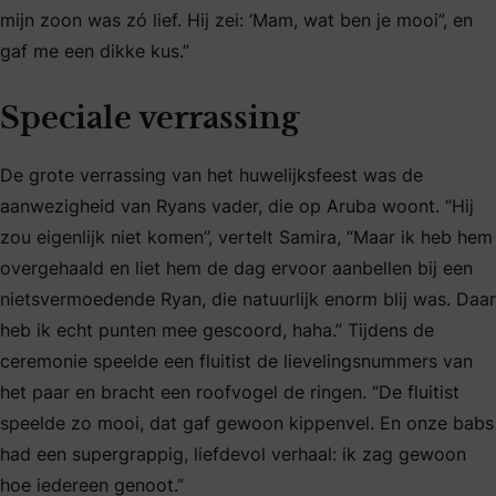
mijn zoon was zó lief. Hij zei: ‘Mam, wat ben je mooi”, en
gaf me een dikke kus.”
Speciale verrassing
De grote verrassing van het huwelijksfeest was de
aanwezigheid van Ryans vader, die op Aruba woont. “Hij
zou eigenlijk niet komen”, vertelt Samira, “Maar ik heb hem
overgehaald en liet hem de dag ervoor aanbellen bij een
nietsvermoedende Ryan, die natuurlijk enorm blij was. Daar
heb ik echt punten mee gescoord, haha.” Tijdens de
ceremonie speelde een fluitist de lievelingsnummers van
het paar en bracht een roofvogel de ringen. “De fluitist
speelde zo mooi, dat gaf gewoon kippenvel. En onze babs
had een supergrappig, liefdevol verhaal: ik zag gewoon
hoe iedereen genoot.”