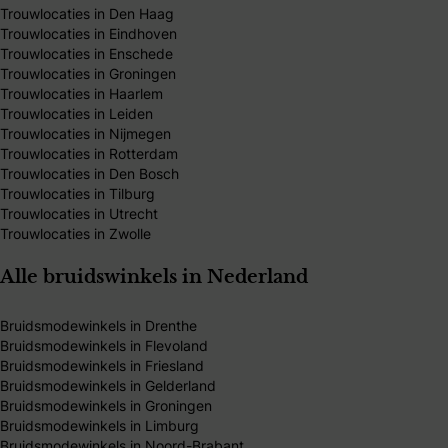
Trouwlocaties in Den Haag
Trouwlocaties in Eindhoven
Trouwlocaties in Enschede
Trouwlocaties in Groningen
Trouwlocaties in Haarlem
Trouwlocaties in Leiden
Trouwlocaties in Nijmegen
Trouwlocaties in Rotterdam
Trouwlocaties in Den Bosch
Trouwlocaties in Tilburg
Trouwlocaties in Utrecht
Trouwlocaties in Zwolle
Alle bruidswinkels in Nederland
Bruidsmodewinkels in Drenthe
Bruidsmodewinkels in Flevoland
Bruidsmodewinkels in Friesland
Bruidsmodewinkels in Gelderland
Bruidsmodewinkels in Groningen
Bruidsmodewinkels in Limburg
Bruidsmodewinkels in Noord-Brabant