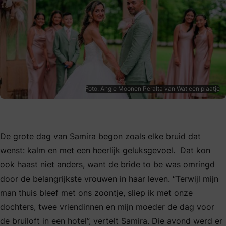
Foto: Angie Moonen Peralta van Wat een plaatje
De grote dag van Samira begon zoals elke bruid dat
wenst: kalm en met een heerlijk geluksgevoel. Dat kon
ook haast niet anders, want de bride to be was omringd
door de belangrijkste vrouwen in haar leven. “Terwijl mijn
man thuis bleef met ons zoontje, sliep ik met onze
dochters, twee vriendinnen en mijn moeder de dag voor
de bruiloft in een hotel”, vertelt Samira. Die avond werd er