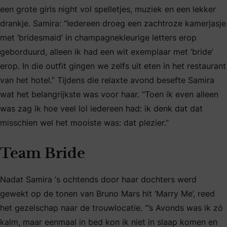
een grote girls night vol spelletjes, muziek en een lekker
drankje. Samira: “Iedereen droeg een zachtroze kamerjasje
met ‘bridesmaid’ in champagnekleurige letters erop
geborduurd, alleen ik had een wit exemplaar met ‘bride’
erop. In die outfit gingen we zelfs uit eten in het restaurant
van het hotel.” Tijdens die relaxte avond besefte Samira
wat het belangrijkste was voor haar. “Toen ik even alleen
was zag ik hoe veel lol iedereen had: ik denk dat dat
misschien wel het mooiste was: dat plezier.”
Team Bride
Nadat Samira ‘s ochtends door haar dochters werd
gewekt op de tonen van Bruno Mars hit ‘Marry Me’, reed
het gezelschap naar de trouwlocatie. “’s Avonds was ik zó
kalm, maar eenmaal in bed kon ik niet in slaap komen en