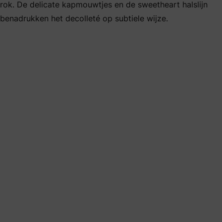
rok. De delicate kapmouwtjes en de sweetheart halslijn
benadrukken het decolleté op subtiele wijze.