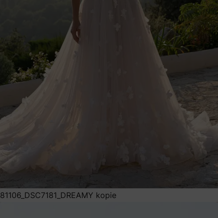
81106_DSC7181_DREAMY kopie