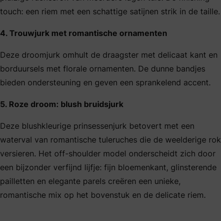
touch: een riem met een schattige satijnen strik in de taille.
4. Trouwjurk met romantische ornamenten
Deze droomjurk omhult de draagster met delicaat kant en
borduursels met florale ornamenten. De dunne bandjes
bieden ondersteuning en geven een sprankelend accent.
5. Roze droom: blush bruidsjurk
Deze blushkleurige prinsessenjurk betovert met een
waterval van romantische tuleruches die de weelderige rok
versieren. Het off-shoulder model onderscheidt zich door
een bijzonder verfijnd lijfje: fijn bloemenkant, glinsterende
pailletten en elegante parels creëren een unieke,
romantische mix op het bovenstuk en de delicate riem.