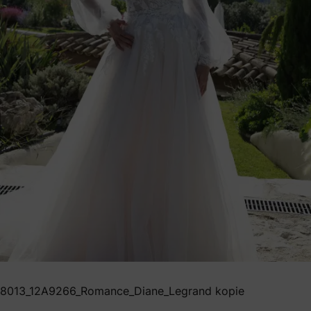
8013_12A9266_Romance_Diane_Legrand kopie