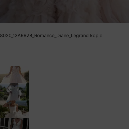
8020_12A9928_Romance_Diane_Legrand kopie