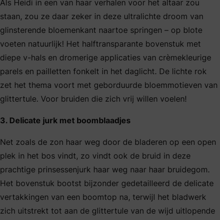
Als Heidi in een van haar verhalen voor het altaar zou
staan, zou ze daar zeker in deze ultralichte droom van
glinsterende bloemenkant naartoe springen – op blote
voeten natuurlijk! Het halftransparante bovenstuk met
diepe v-hals en dromerige applicaties van crèmekleurige
parels en pailletten fonkelt in het daglicht. De lichte rok
zet het thema voort met geborduurde bloemmotieven van
glittertule. Voor bruiden die zich vrij willen voelen!
3. Delicate jurk met boomblaadjes
Net zoals de zon haar weg door de bladeren op een open
plek in het bos vindt, zo vindt ook de bruid in deze
prachtige prinsessenjurk haar weg naar haar bruidegom.
Het bovenstuk bootst bijzonder gedetailleerd de delicate
vertakkingen van een boomtop na, terwijl het bladwerk
zich uitstrekt tot aan de glittertule van de wijd uitlopende