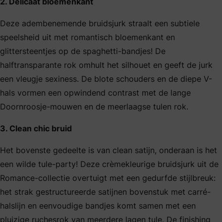
2. Delicaat bloemenkant
Deze adembenemende bruidsjurk straalt een subtiele
speelsheid uit met romantisch bloemenkant en
glittersteentjes op de spaghetti-bandjes! De
halftransparante rok omhult het silhouet en geeft de jurk
een vleugje sexiness. De blote schouders en de diepe V-
hals vormen een opwindend contrast met de lange
Doornroosje-mouwen en de meerlaagse tulen rok.
3. Clean chic bruid
Het bovenste gedeelte is van clean satijn, onderaan is het
een wilde tule-party! Deze crèmekleurige bruidsjurk uit de
Romance-collectie overtuigt met een gedurfde stijlbreuk:
het strak gestructureerde satijnen bovenstuk met carré-
halslijn en eenvoudige bandjes komt samen met een
pluizige ruchesrok van meerdere lagen tule. De finishing