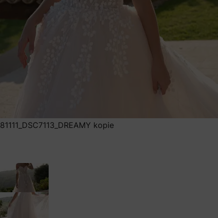
81111_DSC7113_DREAMY kopie