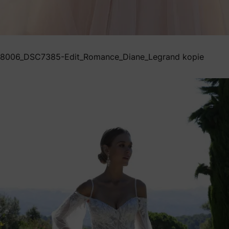
8006_DSC7385-Edit_Romance_Diane_Legrand kopie