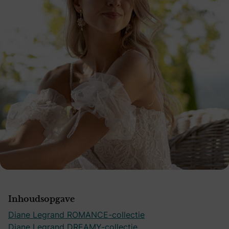
Inhoudsopgave
Diane Legrand ROMANCE-collectie
Diane Legrand DREAMY-collectie