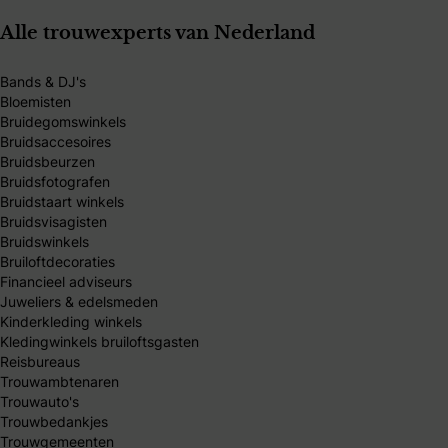
Alle trouwexperts van Nederland
Bands & DJ's
Bloemisten
Bruidegomswinkels
Bruidsaccesoires
Bruidsbeurzen
Bruidsfotografen
Bruidstaart winkels
Bruidsvisagisten
Bruidswinkels
Bruiloftdecoraties
Financieel adviseurs
Juweliers & edelsmeden
Kinderkleding winkels
Kledingwinkels bruiloftsgasten
Reisbureaus
Trouwambtenaren
Trouwauto's
Trouwbedankjes
Trouwgemeenten