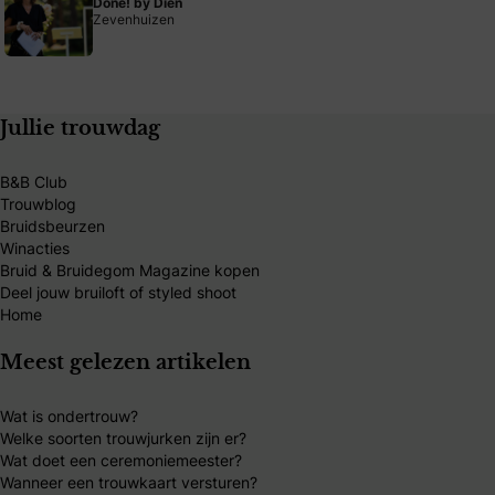
Done! by Dien
Zevenhuizen
Jullie trouwdag
B&B Club
Trouwblog
Bruidsbeurzen
Winacties
Bruid & Bruidegom Magazine kopen
Deel jouw bruiloft of styled shoot
Home
Meest gelezen artikelen
Wat is ondertrouw?
Welke soorten trouwjurken zijn er?
Wat doet een ceremoniemeester?
Wanneer een trouwkaart versturen?