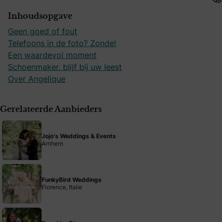
Inhoudsopgave
Geen goed of fout
Telefoons in de foto? Zonde!
Een waardevol moment
Schoenmaker, blijf bij uw leest
Over Angelique
Gerelateerde Aanbieders
Jojo's Weddings & Events
Arnhem
FunkyBird Weddings
Florence, Italie