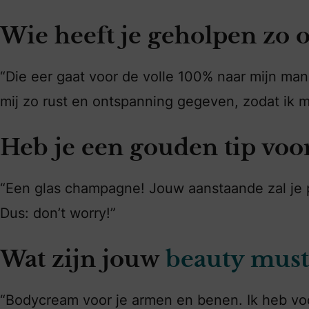
Wie heeft je geholpen zo o
“Die eer gaat voor de volle 100% naar mijn man,
mij zo rust en ontspanning gegeven, zodat ik 
Heb je een gouden tip voo
“Een glas champagne! Jouw aanstaande zal je p
Dus: don’t worry!”
Wat zijn jouw
beauty must
“Bodycream voor je armen en benen. Ik heb voo