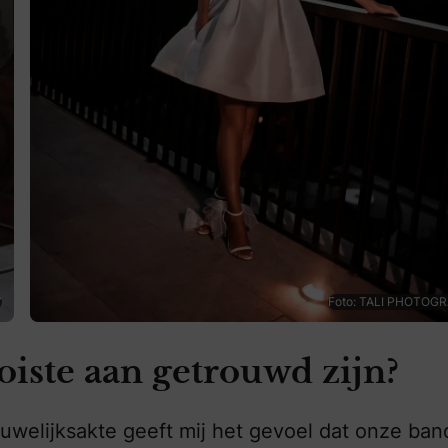
Y
Foto: TALI PHOTOG
ooiste aan getrouwd zijn?
uwelijksakte geeft mij het gevoel dat onze ban