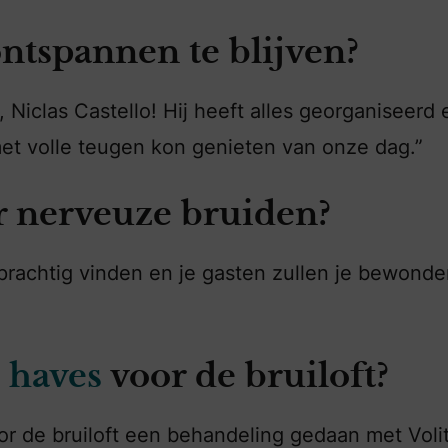
ntspannen te blijven?
 Niclas Castello! Hij heeft alles georganiseerd 
met volle teugen kon genieten van onze dag.”
r nerveuze bruiden?
rachtig vinden en je gasten zullen je bewonde
 haves
voor de bruiloft?
r de bruiloft een behandeling gedaan met Voli