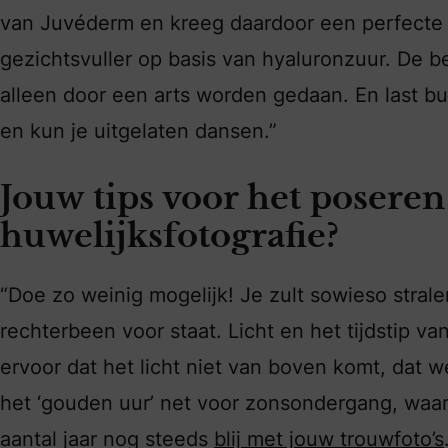
van Juvéderm en kreeg daardoor een perfecte g
gezichtsvuller op basis van hyaluronzuur. De 
alleen door een arts worden gedaan. En last but 
en kun je uitgelaten dansen.”
Jouw tips voor het poseren
huwelijksfotografie?
“Doe zo weinig mogelijk! Je zult sowieso stralen
rechterbeen voor staat. Licht en het tijdstip va
ervoor dat het licht niet van boven komt, dat w
het ‘gouden uur’ net voor zonsondergang, waarbi
aantal jaar nog steeds
blij met jouw trouwfoto’s