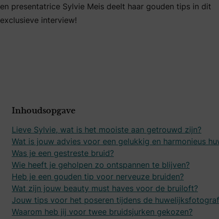
en presentatrice Sylvie Meis deelt haar gouden tips in dit
exclusieve interview!
Inhoudsopgave
Lieve Sylvie, wat is het mooiste aan getrouwd zijn?
Wat is jouw advies voor een gelukkig en harmonieus huw
Was je een gestreste bruid?
Wie heeft je geholpen zo ontspannen te blijven?
Heb je een gouden tip voor nerveuze bruiden?
Wat zijn jouw beauty must haves voor de bruiloft?
Jouw tips voor het poseren tijdens de huwelijksfotograf
Waarom heb jij voor twee bruidsjurken gekozen?