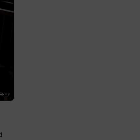
RAPHY
d