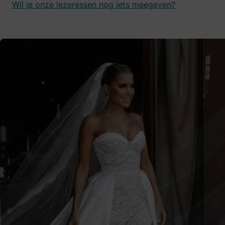
Wil je onze lezeressen nog iets meegeven?