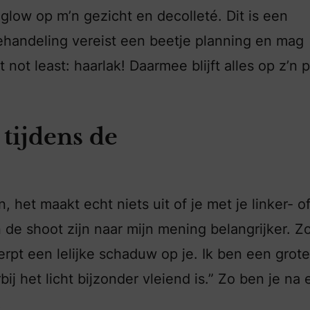
low op m’n gezicht en decolleté. Dit is een
behandeling vereist een beetje planning en mag
not least: haarlak! Daarmee blijft alles op z’n 
 tijdens de
, het maakt echt niets uit of je met je linker- o
n de shoot zijn naar mijn mening belangrijker. Z
erpt een lelijke schaduw op je. Ik ben een grote
j het licht bijzonder vleiend is.” Zo ben je na 
.