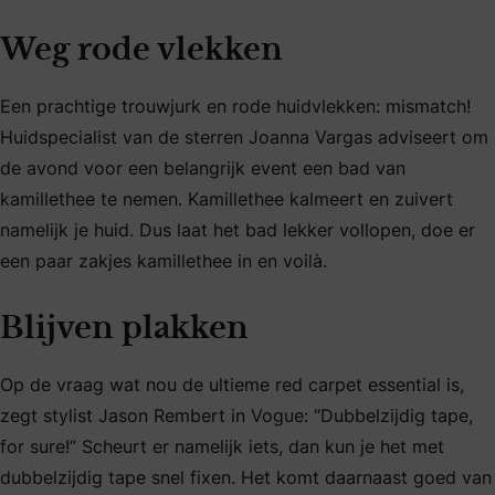
Weg rode vlekken
Een prachtige trouwjurk en rode huidvlekken: mismatch!
Huidspecialist van de sterren Joanna Vargas adviseert om
de avond voor een belangrijk event een bad van
kamillethee te nemen. Kamillethee kalmeert en zuivert
namelijk je huid. Dus laat het bad lekker vollopen, doe er
een paar zakjes kamillethee in en voilà.
Blijven plakken
Op de vraag wat nou de ultieme red carpet essential is,
zegt stylist Jason Rembert in Vogue: “Dubbelzijdig tape,
for sure!” Scheurt er namelijk iets, dan kun je het met
dubbelzijdig tape snel fixen. Het komt daarnaast goed van