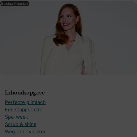
Jessica Chastain
Inhoudsopgave
Perfecte glimlach
Een stapje extra
Spa-week
Scrub & shine
Weg rode vlekken