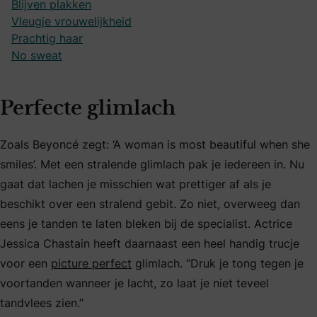
Blijven plakken
Vleugje vrouwelijkheid
Prachtig haar
No sweat
Perfecte glimlach
Zoals Beyoncé zegt: ‘A woman is most beautiful when she
smiles’. Met een stralende glimlach pak je iedereen in. Nu
gaat dat lachen je misschien wat prettiger af als je
beschikt over een stralend gebit. Zo niet, overweeg dan
eens je tanden te laten bleken bij de specialist. Actrice
Jessica Chastain heeft daarnaast een heel handig trucje
voor een
picture perfect
glimlach. “Druk je tong tegen je
voortanden wanneer je lacht, zo laat je niet teveel
tandvlees zien.”