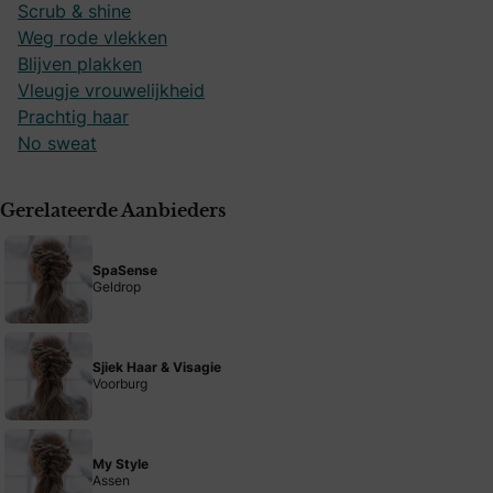
Scrub & shine
Weg rode vlekken
Blijven plakken
Vleugje vrouwelijkheid
Prachtig haar
No sweat
Gerelateerde Aanbieders
SpaSense
Geldrop
Sjiek Haar & Visagie
Voorburg
My Style
Assen