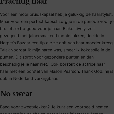
Prachtig haar
Voor een mooi
bruidskapsel
heb je gelukkig de haarstylist.
Maar voor een perfect kapsel zorg je in de periode voor je
bruiloft extra goed voor je haar. Blake Lively, zelf
gezegend met jaloersmakend mooie lokken, deelde in
Harper’s Bazaar een tip die ze ooit van haar moeder kreeg.
“Vlak voordat ik mijn haren was, smeer ik kokosolie in de
punten. Dit zorgt voor gezondere punten en dan
beschadig je je haar niet.” Ook borstelt de actrice haar
haar met een borstel van Mason Pearson. Thank God: hij is
ook in Nederland verkrijgbaar.
No sweat
Bang voor zweetvlekken? Je kunt een voorbeeld nemen
aan sommige celebs en botox laten injecteren. Iets te