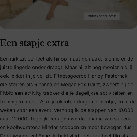
Een stapje extra
Een jurk zit perfect als hij op maat gemaakt is én je er de
juiste lingerie onder draagt. Maar hij zit nog mooier als jij
ook lekker in je vel zit. Fitnessgoeroe Harley Pasternak,
die sterren als Rihanna en Megan Fox traint, zweert bij de
Fitbit: een activity tracker die je dagelijkse activiteiten en
trainingen meet. “Al mijn cliënten dragen er eentje, en in de
weken voor een event, verhoog ik de stappen van 10.000
naar 12.000. Tegelijk verlagen we de inname van suikers
en koolhydraten.” Minder snoepen en meer bewegen dus.
Doet wonderen! Enne, je huid vindt het ook heel fijn als je