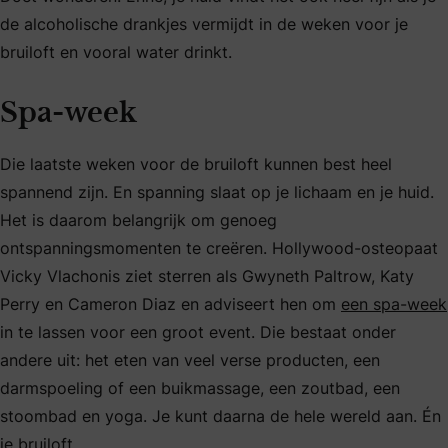
de alcoholische drankjes vermijdt in de weken voor je
bruiloft en vooral water drinkt.
Spa-week
Die laatste weken voor de bruiloft kunnen best heel
spannend zijn. En spanning slaat op je lichaam en je huid.
Het is daarom belangrijk om genoeg
ontspanningsmomenten te creëren. Hollywood-osteopaat
Vicky Vlachonis ziet sterren als Gwyneth Paltrow, Katy
Perry en Cameron Diaz en adviseert hen om
een spa-week
in te lassen voor een groot event. Die bestaat onder
andere uit: het eten van veel verse producten, een
darmspoeling of een buikmassage, een zoutbad, een
stoombad en yoga. Je kunt daarna de hele wereld aan. Én
je bruiloft.