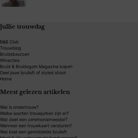
Jullie trouwdag
B&B Club
Trouwblog
Bruidsbeurzen
Winacties
Bruid & Bruidegom Magazine kopen
Deel jouw bruiloft of styled shoot
Home
Meest gelezen artikelen
Wat is ondertrouw?
Welke soorten trouwjurken zijn er?
Wat doet een ceremoniemeester?
Wanneer een trouwkaart versturen?
Wat kost een gemiddelde bruiloft
Moet ik de vader om de hand vragen?