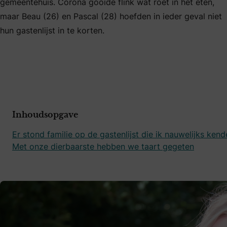
gemeentehuis. Corona gooide flink wat roet in het eten,
maar Beau (26) en Pascal (28) hoefden in ieder geval niet
hun gastenlijst in te korten.
Inhoudsopgave
Er stond familie op de gastenlijst die ik nauwelijks kend
Met onze dierbaarste hebben we taart gegeten