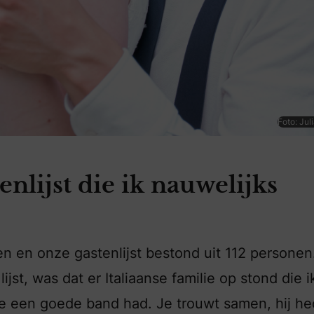
Foto: Jul
enlijst die ik nauwelijks
nden en onze gastenlijst bestond uit 112 personen
ijst, was dat er Italiaanse familie op stond die i
e een goede band had. Je trouwt samen, hij he