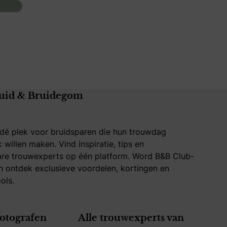
uid & Bruidegom
 dé plek voor bruidsparen die hun trouwdag
k willen maken. Vind inspiratie, tips en
re trouwexperts op één platform. Word B&B Club-
 ontdek exclusieve voordelen, kortingen en
ols.
fotografen
Alle trouwexperts van