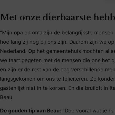
Met onze dierbaarste hebb
“Mijn opa en oma zijn de belangrijkste mensen 
hoe lang zij nog bij ons zijn. Daarom zijn we op
Nederland. Op het gemeentehuis mochten alle
we taart gegeten met de mensen die ons het di
en zijn er de rest van de dag verschillende me
langsgekomen om ons te feliciteren. Zo konde
gastenlijst niet in te korten. En die bruiloft in I
Beau
De gouden tip van Beau:
“Doe vooral wat je har