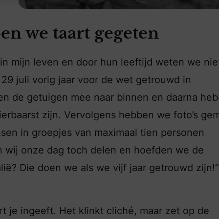
en we taart gegeten
in mijn leven en door hun leeftijd weten we nie
 29 juli vorig jaar voor de wet getrouwd in
en de getuigen mee naar binnen en daarna he
erbaarst zijn. Vervolgens hebben we foto’s ge
nsen in groepjes van maximaal tien personen
n wij onze dag toch delen en hoefden we de
talië? Die doen we als we vijf jaar getrouwd zijn!”
t je ingeeft. Het klinkt cliché, maar zet op de