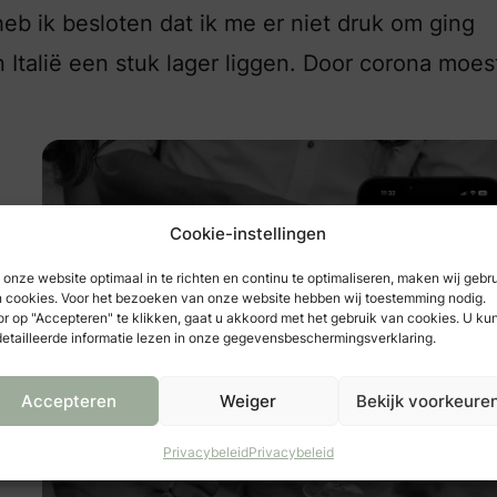
k heb ik besloten dat ik me er niet druk om ging
n Italië een stuk lager liggen. Door corona moe
Cookie-instellingen
onze website optimaal in te richten en continu te optimaliseren, maken wij gebr
 cookies. Voor het bezoeken van onze website hebben wij toestemming nodig.
r op "Accepteren" te klikken, gaat u akkoord met het gebruik van cookies. U ku
etailleerde informatie lezen in onze gegevensbeschermingsverklaring.
Accepteren
Weiger
Bekijk voorkeure
Privacybeleid
Privacybeleid