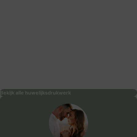
Weddingdeco.nl
huwelijksdrukwerk
Bekijk alle huwelijksdrukwerk