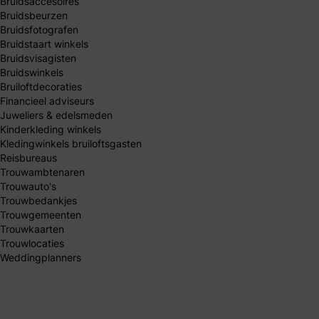
Bruidsaccesoires
Bruidsbeurzen
Bruidsfotografen
Bruidstaart winkels
Bruidsvisagisten
Bruidswinkels
Bruiloftdecoraties
Financieel adviseurs
Juweliers & edelsmeden
Kinderkleding winkels
Kledingwinkels bruiloftsgasten
Reisbureaus
Trouwambtenaren
Trouwauto's
Trouwbedankjes
Trouwgemeenten
Trouwkaarten
Trouwlocaties
Weddingplanners