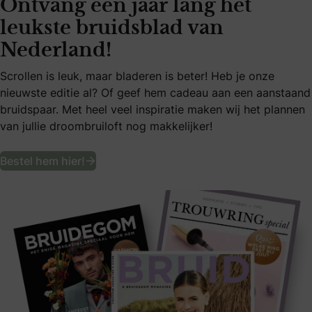
Ontvang een jaar lang het
leukste bruidsblad van
Nederland!
Scrollen is leuk, maar bladeren is beter! Heb je onze
nieuwste editie al? Of geef hem cadeau aan een aanstaand
bruidspaar. Met heel veel inspiratie maken wij het plannen
van jullie droombruiloft nog makkelijker!
Ontvang een jaar lang het leukste bruid
Bestel hem hier!