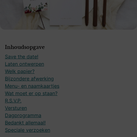
Inhoudsopgave
Save the date!
Laten ontwerpen
Welk papier?
Bijzondere afwerking
Menu- en naamkaartjes
Wat moet er op staan?
R.S.V.P.
Versturen
Dagprogramma
Bedankt allemaal!
Speciale verzoeken