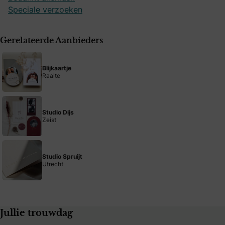
Speciale verzoeken
Gerelateerde Aanbieders
Blijkaartje
Raalte
Studio Dijs
Zeist
Studio Spruijt
Utrecht
Jullie trouwdag