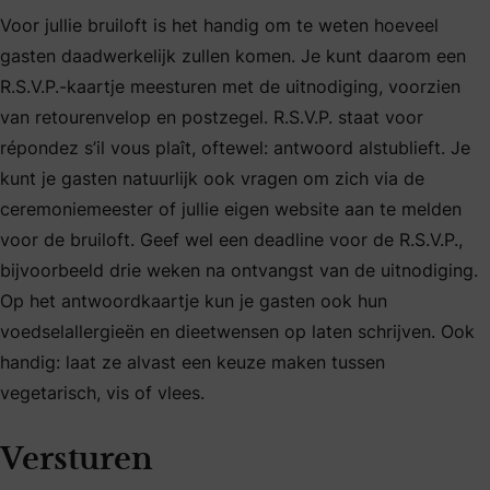
Voor jullie bruiloft is het handig om te weten hoeveel
gasten daadwerkelijk zullen komen. Je kunt daarom een
R.S.V.P.-kaartje meesturen met de uitnodiging, voorzien
van retourenvelop en postzegel. R.S.V.P. staat voor
répondez s’il vous plaît, oftewel: antwoord alstublieft. Je
kunt je gasten natuurlijk ook vragen om zich via de
ceremoniemeester of jullie eigen website aan te melden
voor de bruiloft. Geef wel een deadline voor de R.S.V.P.,
bijvoorbeeld drie weken na ontvangst van de uitnodiging.
Op het antwoordkaartje kun je gasten ook hun
voedselallergieën en dieetwensen op laten schrijven. Ook
handig: laat ze alvast een keuze maken tussen
vegetarisch, vis of vlees.
Versturen