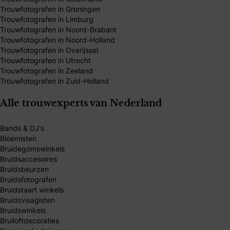
Trouwfotografen in Groningen
Trouwfotografen in Limburg
Trouwfotografen in Noord-Brabant
Trouwfotografen in Noord-Holland
Trouwfotografen in Overijssel
Trouwfotografen in Utrecht
Trouwfotografen in Zeeland
Trouwfotografen in Zuid-Holland
Alle trouwexperts van Nederland
Bands & DJ's
Bloemisten
Bruidegomswinkels
Bruidsaccesoires
Bruidsbeurzen
Bruidsfotografen
Bruidstaart winkels
Bruidsvisagisten
Bruidswinkels
Bruiloftdecoraties