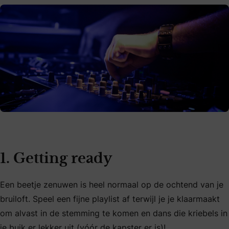
1. Getting ready
Een beetje zenuwen is heel normaal op de ochtend van je
bruiloft. Speel een fijne playlist af terwijl je je klaarmaakt
om alvast in de stemming te komen en dans die kriebels in
je buik er lekker uit (vóór de kapster er is)!