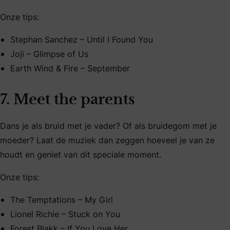
Onze tips:
Stephan Sanchez – Until I Found You
Joji – Glimpse of Us
Earth Wind & Fire – September
7. Meet the parents
Dans je als bruid met je vader? Of als bruidegom met je
moeder? Laat de muziek dan zeggen hoeveel je van ze
houdt en geniet van dit speciale moment.
Onze tips:
The Temptations – My Girl
Lionel Richie – Stuck on You
Forest Blakk – If You Love Her