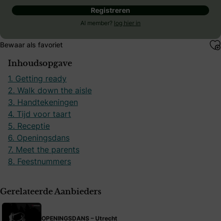
Registreren
Al member?
log hier in
Bewaar als favoriet
Inhoudsopgave
1. Getting ready
2. Walk down the aisle
3. Handtekeningen
4. Tijd voor taart
5. Receptie
6. Openingsdans
7. Meet the parents
8. Feestnummers
Gerelateerde Aanbieders
OPENINGSDANS – Utrecht