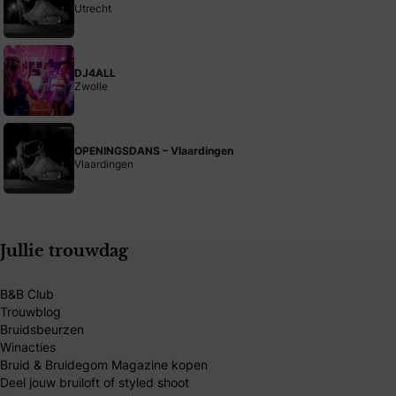
Utrecht
DJ4ALL
Zwolle
OPENINGSDANS – Vlaardingen
Vlaardingen
Jullie trouwdag
B&B Club
Trouwblog
Bruidsbeurzen
Winacties
Bruid & Bruidegom Magazine kopen
Deel jouw bruiloft of styled shoot