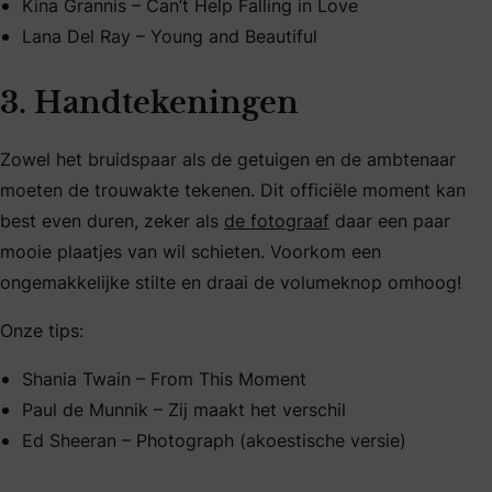
Kina Grannis – Can’t Help Falling in Love
Lana Del Ray – Young and Beautiful
3. Handtekeningen
Zowel het bruidspaar als de getuigen en de ambtenaar
moeten de trouwakte tekenen. Dit officiële moment kan
best even duren, zeker als
de fotograaf
daar een paar
mooie plaatjes van wil schieten. Voorkom een
ongemakkelijke stilte en draai de volumeknop omhoog!
Onze tips:
Shania Twain – From This Moment
Paul de Munnik – Zij maakt het verschil
Ed Sheeran – Photograph (akoestische versie)