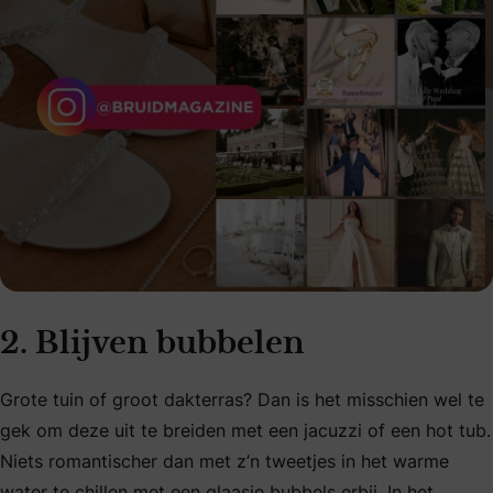
2. Blijven bubbelen
Grote tuin of groot dakterras? Dan is het misschien wel te
gek om deze uit te breiden met een jacuzzi of een hot tub.
Niets romantischer dan met z’n tweetjes in het warme
water te chillen met een glaasje bubbels erbij. In het