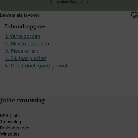
Al member?
log hier in
Bewaar als favoriet
Inhoudsopgave
1. Verre oorden
2. Blijven bubbelen
3. Piece of art
4. Elk jaar plezier!
5. Goed doel, goed gevoel
Jullie trouwdag
B&B Club
Trouwblog
Bruidsbeurzen
Winacties