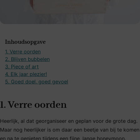
Inhoudsopgave
1. Verre oorden
2. Blijven bubbelen
3. Piece of art
4. Elk jaar plezier!
5. Goed doel, goed gevoel
1. Verre oorden
Heerlijk, al dat georganiseer en geplan voor de grote dag.
Maar nog heerlijker is om daar een beetje van bij te komen
en na te genieten tijdens een fijne, lange
honeymoon
.