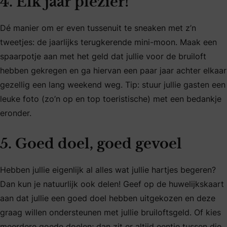
4. Elk jaar plezier!
Dé manier om er even tussenuit te sneaken met z’n
tweetjes: de jaarlijks terugkerende mini-moon. Maak een
spaarpotje aan met het geld dat jullie voor de bruiloft
hebben gekregen en ga hiervan een paar jaar achter elkaar
gezellig een lang weekend weg. Tip: stuur jullie gasten een
leuke foto (zo’n op en top toeristische) met een bedankje
eronder.
5. Goed doel, goed gevoel
Hebben jullie eigenlijk al alles wat jullie hartjes begeren?
Dan kun je natuurlijk ook delen! Geef op de huwelijkskaart
aan dat jullie een goed doel hebben uitgekozen en deze
graag willen ondersteunen met jullie bruiloftsgeld. Of kies
meerdere goede doelen; dan zit er altijd eentje tussen die