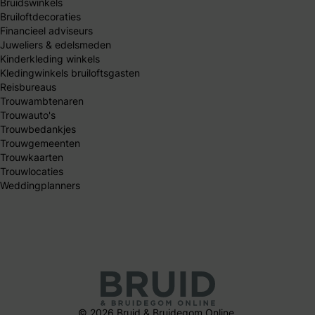
Bruidswinkels
Bruiloftdecoraties
Financieel adviseurs
Juweliers & edelsmeden
Kinderkleding winkels
Kledingwinkels bruiloftsgasten
Reisbureaus
Trouwambtenaren
Trouwauto's
Trouwbedankjes
Trouwgemeenten
Trouwkaarten
Trouwlocaties
Weddingplanners
© 2026 Bruid & Bruidegom Online.