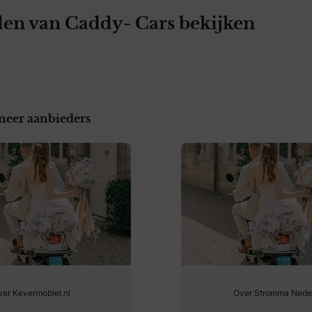
en van Caddy- Cars bekijken
meer aanbieders
er Kevermobiel.nl
Over Stromma Nede