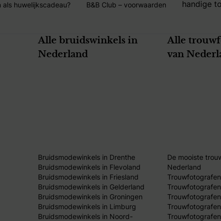
handige to
 als huwelijkscadeau?
B&B Club – voorwaarden
Alle bruidswinkels in
Alle trouw
Nederland
van Nederl
Bruidsmodewinkels in Drenthe
De mooiste trou
Bruidsmodewinkels in Flevoland
Nederland
Bruidsmodewinkels in Friesland
Trouwfotografen
Bruidsmodewinkels in Gelderland
Trouwfotografen
Bruidsmodewinkels in Groningen
Trouwfotografen 
Bruidsmodewinkels in Limburg
Trouwfotografen
Bruidsmodewinkels in Noord-
Trouwfotografen