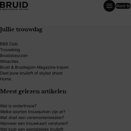
Word lid
De mooiste haaraccessoires en sieraden voor elke bruid
Jullie trouwdag
B&B Club
Trouwblog
Bruidsbeurzen
Winacties
Bruid & Bruidegom Magazine kopen
Deel jouw bruiloft of styled shoot
Home
Meest gelezen artikelen
Wat is ondertrouw?
Welke soorten trouwjurken zijn er?
Wat doet een ceremoniemeester?
Wanneer een trouwkaart versturen?
Wat kost een gemiddelde bruiloft