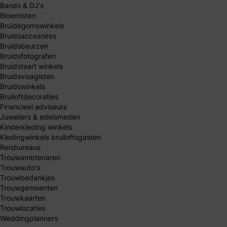
Bands & DJ's
Bloemisten
Bruidegomswinkels
Bruidsaccesoires
Bruidsbeurzen
Bruidsfotografen
Bruidstaart winkels
Bruidsvisagisten
Bruidswinkels
Bruiloftdecoraties
Financieel adviseurs
Juweliers & edelsmeden
Kinderkleding winkels
Kledingwinkels bruiloftsgasten
Reisbureaus
Trouwambtenaren
Trouwauto's
Trouwbedankjes
Trouwgemeenten
Trouwkaarten
Trouwlocaties
Weddingplanners