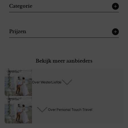
Categorie
Prijzen
Bekijk meer aanbieders
Over WesterLiefde
Over Personal Touch Travel