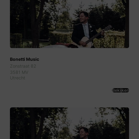
Bonetti Music
Zonstraat 82
3581 MV
Utrecht
Bekijken