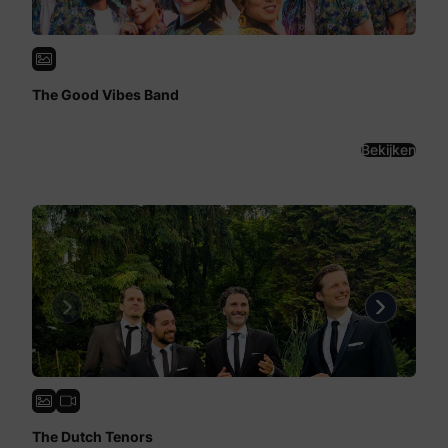
The Good Vibes Band
Bekijken
Previous
Next
The Dutch Tenors