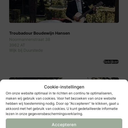
Troubadour Boudewijn Hansen
Noormannenstraat 38
3962 AT
Wijk bij Duurstede
Bekijken
Cookie-instellingen
Om onze website optimaal in te richten en continu te optimaliseren,
maken wij gebruik van cookies. Voor het bezoeken van onze website
hebben wij toestemming nodig. Door op "Accepteren" te klikken, gaat u
akkoord met het gebruik van cookies. U kunt gedetailleerde informatie
lezen in onze gegevensbeschermingsverklaring.
Accepteren