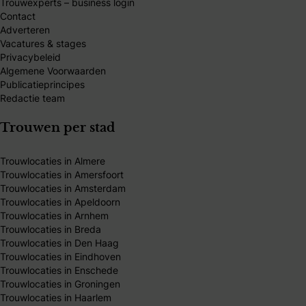
Trouwexperts – business login
Contact
Adverteren
Vacatures & stages
Privacybeleid
Algemene Voorwaarden
Publicatieprincipes
Redactie team
Trouwen per stad
Trouwlocaties in Almere
Trouwlocaties in Amersfoort
Trouwlocaties in Amsterdam
Trouwlocaties in Apeldoorn
Trouwlocaties in Arnhem
Trouwlocaties in Breda
Trouwlocaties in Den Haag
Trouwlocaties in Eindhoven
Trouwlocaties in Enschede
Trouwlocaties in Groningen
Trouwlocaties in Haarlem