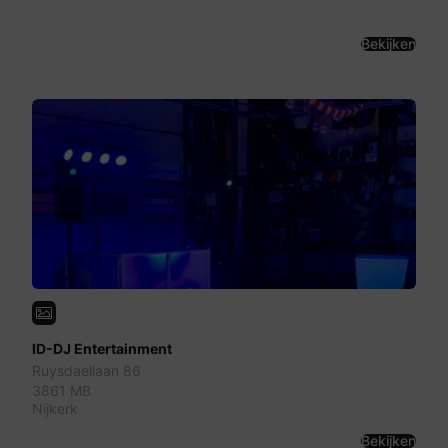
Bekijken
ID-DJ Entertainment
Ruysdaellaan 86
3861 MB
Nijkerk
Bekijken