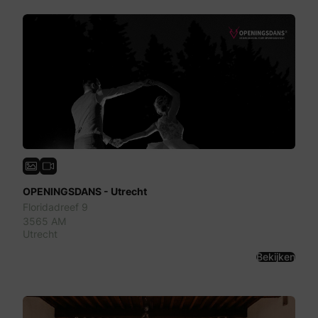
OPENINGSDANS - Utrecht
Floridadreef 9
3565 AM
Utrecht
Bekijken