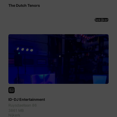
The Dutch Tenors
Bekijken
ID-DJ Entertainment
Ruysdaellaan 86
3861 MB
Nijkerk