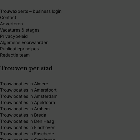
Trouwexperts – business login
Contact
Adverteren
Vacatures & stages
Privacybeleid
Algemene Voorwaarden
Publicatieprincipes
Redactie team
Trouwen per stad
Trouwlocaties in Almere
Trouwlocaties in Amersfoort
Trouwlocaties in Amsterdam
Trouwlocaties in Apeldoorn
Trouwlocaties in Arnhem
Trouwlocaties in Breda
Trouwlocaties in Den Haag
Trouwlocaties in Eindhoven
Trouwlocaties in Enschede
Trouwlocaties in Groningen