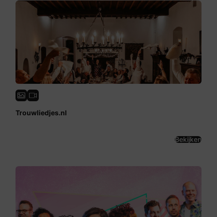
Trouwliedjes.nl
Bekijken