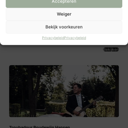
Accepteren
Weiger
Keemink Entertainment
Bekijk voorkeuren
Barwoutswaarder 57
3449 HJ
Woerden
Privacybeleid
Privacybeleid
Bekijken
Troubadour Boudewijn Hansen