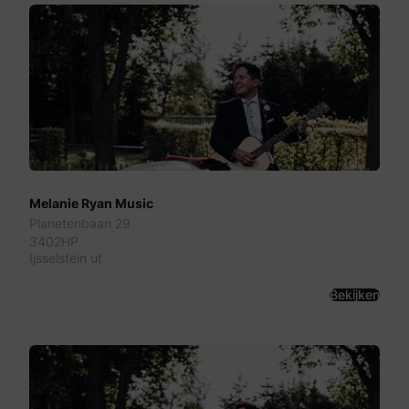
Melanie Ryan Music
Planetenbaan 29
3402HP
Ijsselstein ut
Bekijken