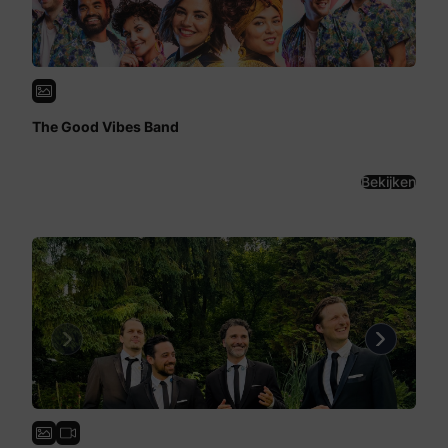
The Good Vibes Band
Bekijken
Previous
Next