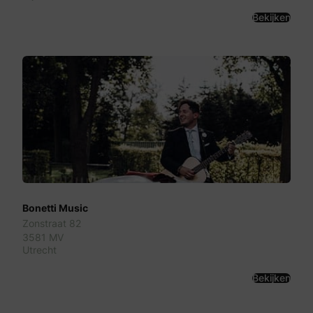
Bekijken
Bonetti Music
Zonstraat 82
3581 MV
Utrecht
Bekijken