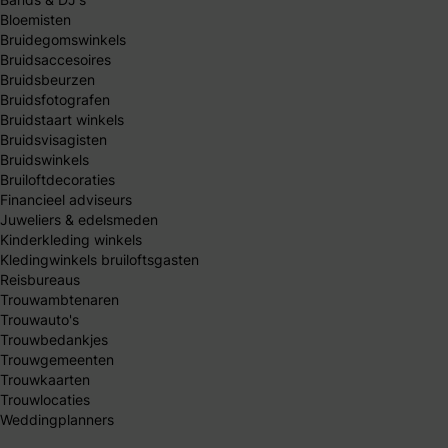
Bloemisten
Bruidegomswinkels
Bruidsaccesoires
Bruidsbeurzen
Bruidsfotografen
Bruidstaart winkels
Bruidsvisagisten
Bruidswinkels
Bruiloftdecoraties
Financieel adviseurs
Juweliers & edelsmeden
Kinderkleding winkels
Kledingwinkels bruiloftsgasten
Reisbureaus
Trouwambtenaren
Trouwauto's
Trouwbedankjes
Trouwgemeenten
Trouwkaarten
Trouwlocaties
Weddingplanners