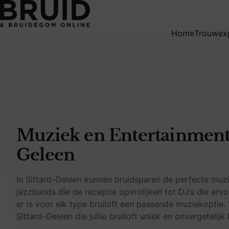
Muziek en Entertainment in Sittard Geleen
Home
Trouwex
Muziek en Entertainment 
Geleen
In Sittard-Geleen kunnen bruidsparen de perfecte muzik
jazzbands die de receptie opvrolijken tot DJ’s die erv
er is voor elk type bruiloft een passende muziekoptie
Sittard-Geleen die jullie bruiloft uniek en onvergetelij