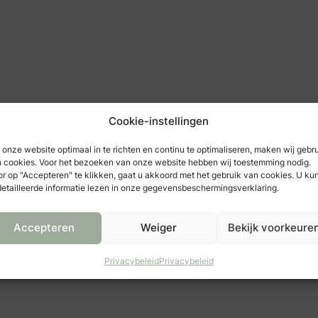
Cookie-instellingen
onze website optimaal in te richten en continu te optimaliseren, maken wij gebr
 cookies. Voor het bezoeken van onze website hebben wij toestemming nodig.
r op "Accepteren" te klikken, gaat u akkoord met het gebruik van cookies. U ku
etailleerde informatie lezen in onze gegevensbeschermingsverklaring.
Accepteren
Weiger
Bekijk voorkeure
Privacybeleid
Privacybeleid