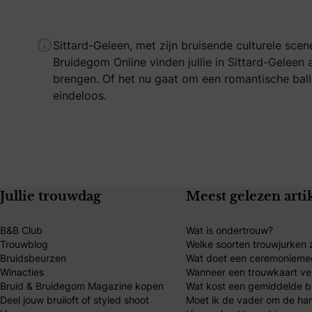
Sittard-Geleen, met zijn bruisende culturele sce
Bruidegom Online vinden jullie in Sittard-Geleen 
brengen. Of het nu gaat om een romantische balla
eindeloos.
Jullie trouwdag
Meest gelezen arti
B&B Club
Wat is ondertrouw?
Trouwblog
Welke soorten trouwjurken z
Bruidsbeurzen
Wat doet een ceremonieme
Winacties
Wanneer een trouwkaart ve
Bruid & Bruidegom Magazine kopen
Wat kost een gemiddelde br
Deel jouw bruiloft of styled shoot
Moet ik de vader om de ha