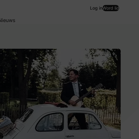
Log in
Word lid
Nieuws