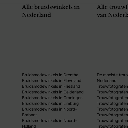
Alle bruidswinkels in
Alle trouw
Nederland
van Nederl
Bruidsmodewinkels in Drenthe
De mooiste trou
Bruidsmodewinkels in Flevoland
Nederland
Bruidsmodewinkels in Friesland
Trouwfotografen
Bruidsmodewinkels in Gelderland
Trouwfotografen
Bruidsmodewinkels in Groningen
Trouwfotografen 
Bruidsmodewinkels in Limburg
Trouwfotografen
Bruidsmodewinkels in Noord-
Trouwfotografen
Brabant
Trouwfotografen
Bruidsmodewinkels in Noord-
Trouwfotografen
Holland
Trouwfotografen