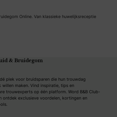
ruidegom Online. Van klassieke huwelijksreceptie
uid & Bruidegom
 dé plek voor bruidsparen die hun trouwdag
k willen maken. Vind inspiratie, tips en
re trouwexperts op één platform. Word B&B Club-
 ontdek exclusieve voordelen, kortingen en
ols.