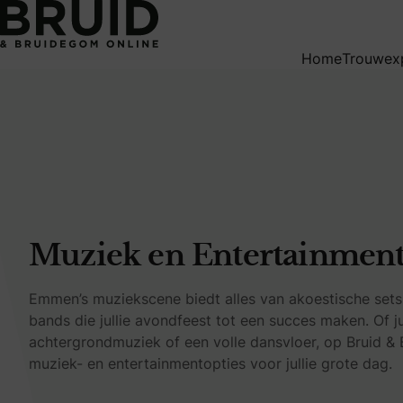
Muziek en Entertainment in Emmen
Home
Trouwex
Muziek en Entertainmen
Emmen’s muziekscene biedt alles van akoestische sets v
bands die jullie avondfeest tot een succes maken. Of ju
achtergrondmuziek of een volle dansvloer, op Bruid & 
muziek- en entertainmentopties voor jullie grote dag.