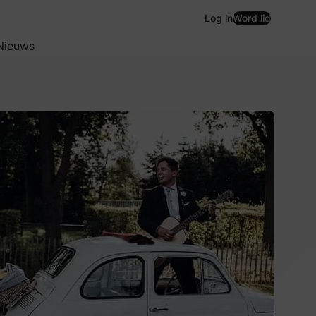
Log in
Word lid
Nieuws