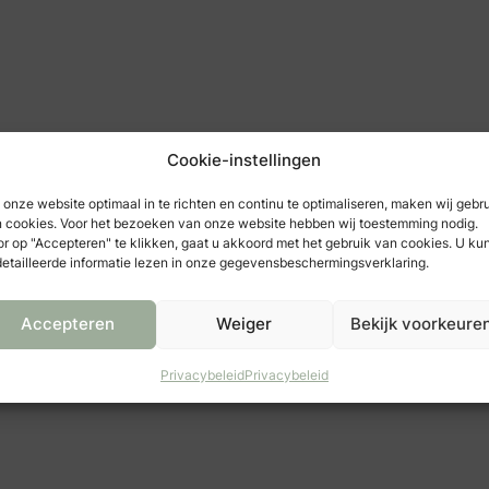
Cookie-instellingen
onze website optimaal in te richten en continu te optimaliseren, maken wij gebr
 cookies. Voor het bezoeken van onze website hebben wij toestemming nodig.
r op "Accepteren" te klikken, gaat u akkoord met het gebruik van cookies. U ku
etailleerde informatie lezen in onze gegevensbeschermingsverklaring.
Accepteren
Weiger
Bekijk voorkeure
Privacybeleid
Privacybeleid