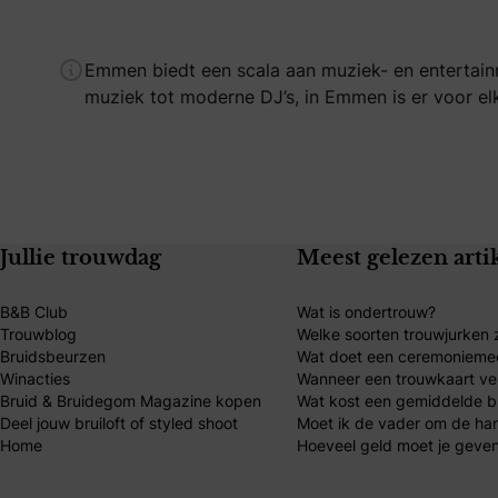
Emmen biedt een scala aan muziek- en entertainm
muziek tot moderne DJ’s, in Emmen is er voor el
Jullie trouwdag
Meest gelezen arti
B&B Club
Wat is ondertrouw?
Trouwblog
Welke soorten trouwjurken z
Bruidsbeurzen
Wat doet een ceremonieme
Winacties
Wanneer een trouwkaart ve
Bruid & Bruidegom Magazine kopen
Wat kost een gemiddelde br
Deel jouw bruiloft of styled shoot
Moet ik de vader om de ha
Home
Hoeveel geld moet je geven