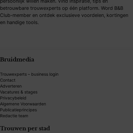
persoonlijk willen maken. Vind inspiratie, tips en
betrouwbare trouwexperts op één platform. Word B&B
Club-member en ontdek exclusieve voordelen, kortingen
en handige tools.
Bruidmedia
Trouwexperts – business login
Contact
Adverteren
Vacatures & stages
Privacybeleid
Algemene Voorwaarden
Publicatieprincipes
Redactie team
Trouwen per stad