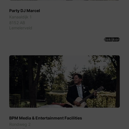
Party DJ Marcel
Kanaaldijk 1
8152 AB
Lemelerveld
Bekijken
BPM Media & Entertainment Facilities
Rondweg 2