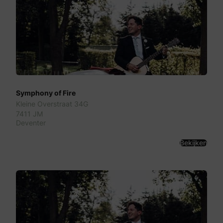
Symphony of Fire
Kleine Overstraat 34G
7411 JM
Deventer
Bekijken