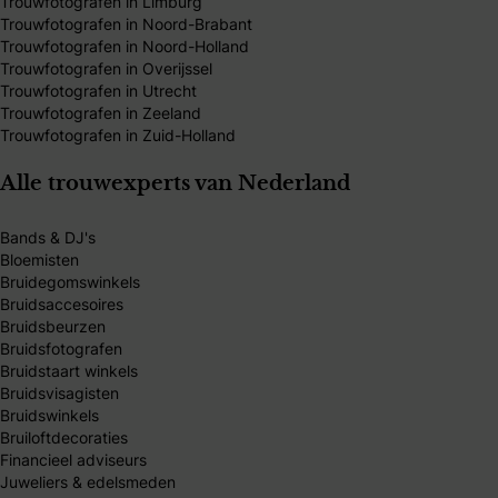
Trouwfotografen in Limburg
Trouwfotografen in Noord-Brabant
Trouwfotografen in Noord-Holland
Trouwfotografen in Overijssel
Trouwfotografen in Utrecht
Trouwfotografen in Zeeland
Trouwfotografen in Zuid-Holland
Alle trouwexperts van Nederland
Bands & DJ's
Bloemisten
Bruidegomswinkels
Bruidsaccesoires
Bruidsbeurzen
Bruidsfotografen
Bruidstaart winkels
Bruidsvisagisten
Bruidswinkels
Bruiloftdecoraties
Financieel adviseurs
Juweliers & edelsmeden