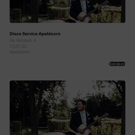
Disco Service Apeldoorn
De Rotstuin 4
7325 GC
Apeldoorn
Bekijken