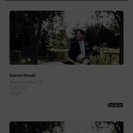
Dance Street
Baarzenstraat 19
5262 GD
Vught
Bekijken