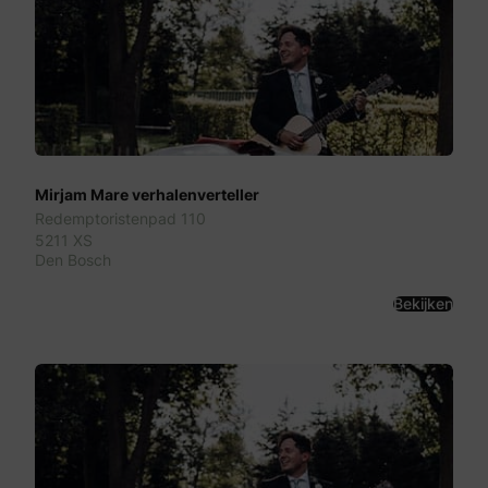
Mirjam Mare verhalenverteller
Redemptoristenpad 110
5211 XS
Den Bosch
Bekijken