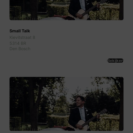
Small Talk
Kievitstraat 8
5314 BR
Den Bosch
Bekijken