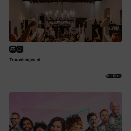
Trouwliedjes.nl
Bekijken