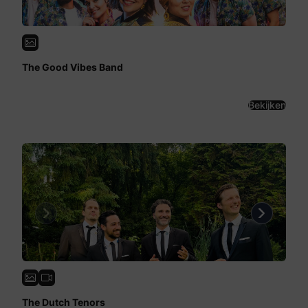
The Good Vibes Band
Bekijken
Previous
Next
The Dutch Tenors