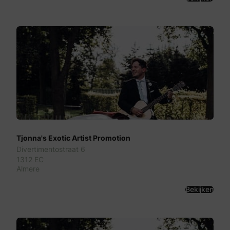
Tjonna's Exotic Artist Promotion
Divertimentostraat 6
1312 EC
Almere
Bekijken