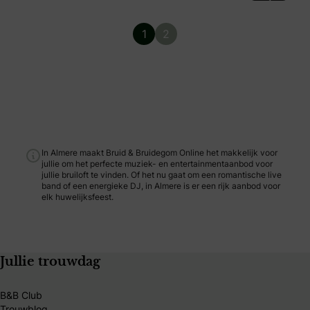
1
2
In Almere maakt Bruid & Bruidegom Online het makkelijk voor
jullie om het perfecte muziek- en entertainmentaanbod voor
jullie bruiloft te vinden. Of het nu gaat om een romantische live
band of een energieke DJ, in Almere is er een rijk aanbod voor
elk huwelijksfeest.
Jullie trouwdag
B&B Club
Trouwblog