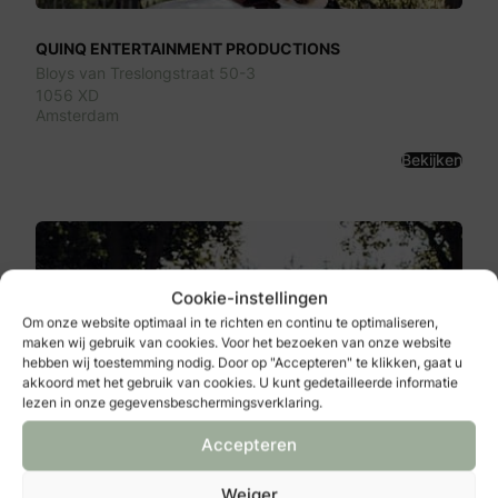
QUINQ ENTERTAINMENT PRODUCTIONS
Bloys van Treslongstraat 50-3
1056 XD
Amsterdam
Bekijken
Cookie-instellingen
Om onze website optimaal in te richten en continu te optimaliseren,
maken wij gebruik van cookies. Voor het bezoeken van onze website
hebben wij toestemming nodig. Door op "Accepteren" te klikken, gaat u
akkoord met het gebruik van cookies. U kunt gedetailleerde informatie
lezen in onze gegevensbeschermingsverklaring.
Accepteren
Touch-DJ
Gedempt Hamerkanaal 14
Weiger