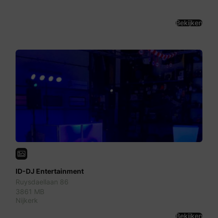
Bekijken
ID-DJ Entertainment
Ruysdaellaan 86
3861 MB
Nijkerk
Bekijken