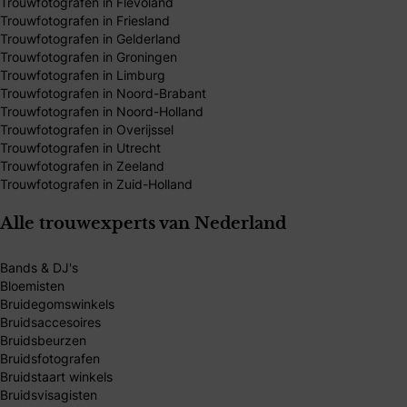
Trouwfotografen in Flevoland
Trouwfotografen in Friesland
Trouwfotografen in Gelderland
Trouwfotografen in Groningen
Trouwfotografen in Limburg
Trouwfotografen in Noord-Brabant
Trouwfotografen in Noord-Holland
Trouwfotografen in Overijssel
Trouwfotografen in Utrecht
Trouwfotografen in Zeeland
Trouwfotografen in Zuid-Holland
Alle trouwexperts van Nederland
Bands & DJ's
Bloemisten
Bruidegomswinkels
Bruidsaccesoires
Bruidsbeurzen
Bruidsfotografen
Bruidstaart winkels
Bruidsvisagisten