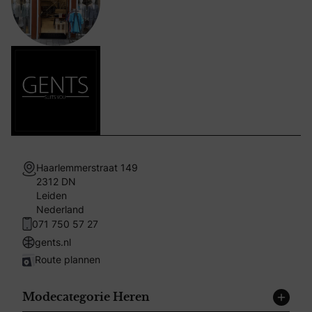
Haarlemmerstraat 149
2312 DN
Leiden
Nederland
071 750 57 27
gents.nl
Route plannen
Modecategorie Heren