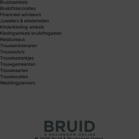
Bruidswinkels
Bruiloftdecoraties
Financieel adviseurs
Juweliers & edelsmeden
Kinderkleding winkels
Kledingwinkels bruiloftsgasten
Reisbureaus
Trouwambtenaren
Trouwauto's
Trouwbedankjes
Trouwgemeenten
Trouwkaarten
Trouwlocaties
Weddingplanners
© 2026 Bruid & Bruidegom Online.