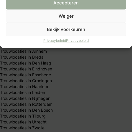
Redactie team
Accepteren
Trouwen per stad
Weiger
Trouwlocaties in Almere
Bekijk voorkeuren
Trouwlocaties in Amersfoort
Trouwlocaties in Amsterdam
Privacybeleid
Privacybeleid
Trouwlocaties in Apeldoorn
Trouwlocaties in Arnhem
Trouwlocaties in Breda
Trouwlocaties in Den Haag
Trouwlocaties in Eindhoven
Trouwlocaties in Enschede
Trouwlocaties in Groningen
Trouwlocaties in Haarlem
Trouwlocaties in Leiden
Trouwlocaties in Nijmegen
Trouwlocaties in Rotterdam
Trouwlocaties in Den Bosch
Trouwlocaties in Tilburg
Trouwlocaties in Utrecht
Trouwlocaties in Zwolle