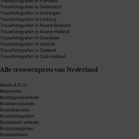
Trouwfotografen in Friesland
Trouwfotografen in Gelderland
Trouwfotografen in Groningen
Trouwfotografen in Limburg
Trouwfotografen in Noord-Brabant
Trouwfotografen in Noord-Holland
Trouwfotografen in Overijssel
Trouwfotografen in Utrecht
Trouwfotografen in Zeeland
Trouwfotografen in Zuid-Holland
Alle trouwexperts van Nederland
Bands & DJ's
Bloemisten
Bruidegomswinkels
Bruidsaccesoires
Bruidsbeurzen
Bruidsfotografen
Bruidstaart winkels
Bruidsvisagisten
Bruidswinkels