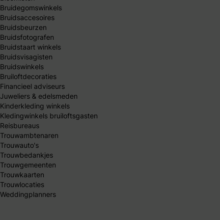
Bruidegomswinkels
Bruidsaccesoires
Bruidsbeurzen
Bruidsfotografen
Bruidstaart winkels
Bruidsvisagisten
Bruidswinkels
Bruiloftdecoraties
Financieel adviseurs
Juweliers & edelsmeden
Kinderkleding winkels
Kledingwinkels bruiloftsgasten
Reisbureaus
Trouwambtenaren
Trouwauto's
Trouwbedankjes
Trouwgemeenten
Trouwkaarten
Trouwlocaties
Weddingplanners