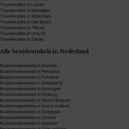
Trouwlocaties in Leiden
Trouwlocaties in Nijmegen
Trouwlocaties in Rotterdam
Trouwlocaties in Den Bosch
Trouwlocaties in Tilburg
Trouwlocaties in Utrecht
Trouwlocaties in Zwolle
Alle bruidswinkels in Nederland
Bruidsmodewinkels in Drenthe
Bruidsmodewinkels in Flevoland
Bruidsmodewinkels in Friesland
Bruidsmodewinkels in Gelderland
Bruidsmodewinkels in Groningen
Bruidsmodewinkels in Limburg
Bruidsmodewinkels in Noord-Brabant
Bruidsmodewinkels in Noord-Holland
Bruidsmodewinkels in Overijssel
Bruidsmodewinkels in Utrecht
Bruidsmodewinkels in Zeeland
Bruidsmodewinkels in Zuid-Holland