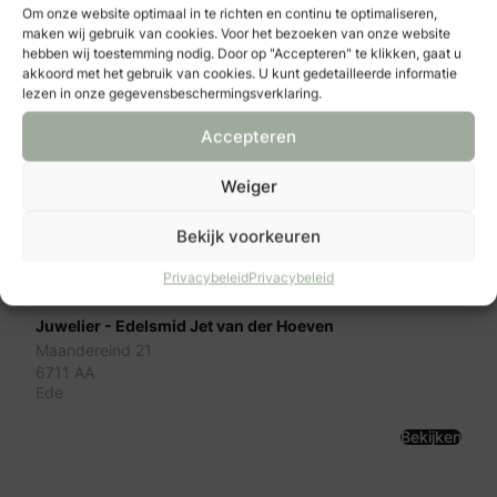
Om onze website optimaal in te richten en continu te optimaliseren,
Bekijken
maken wij gebruik van cookies. Voor het bezoeken van onze website
hebben wij toestemming nodig. Door op "Accepteren" te klikken, gaat u
akkoord met het gebruik van cookies. U kunt gedetailleerde informatie
lezen in onze gegevensbeschermingsverklaring.
Accepteren
Weiger
Bekijk voorkeuren
Privacybeleid
Privacybeleid
Juwelier - Edelsmid Jet van der Hoeven
Maandereind 21
6711 AA
Ede
Bekijken