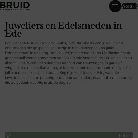
Word lid
Juweliers en Edelsmeden in Ede
Juweliers en Edelsmeden in
Ede
Ede, genesteld in de Gelderse Vallei, is de thuisbasis van juweliers en
edelsmeden die gespecialiseerd zijn in het vastleggen van jullie
liefdesverhaal in een ring. Van de verfijnde eenvoud van Martinshof tot de
gepersonaliseerde ontwerpen van lokale edelsmeden, de keuze is ruim en
divers. Laat je verleiden door het aanbod van trouwringen in goud of
witgoud, bezet met diamanten, of kies voor een custom-made design die
jullie persoonlijke stijl uitstraalt. Begin je zoektocht in Ede, waar de
juweliers niet alleen prachtige sieraden aanbieden, maar ook een ervaring
die zo gedenkwaardig is als de dag zelf.
Filters