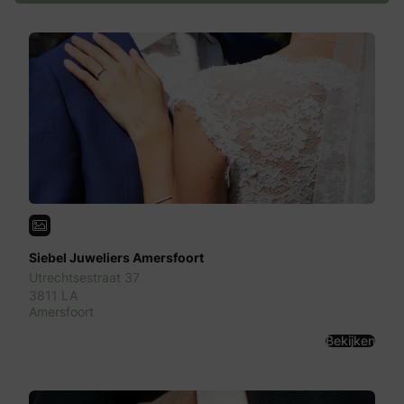
Siebel Juweliers Amersfoort
Utrechtsestraat 37
3811 LA
Amersfoort
Bekijken