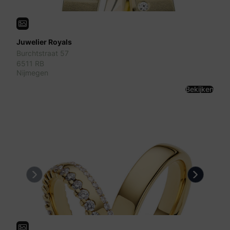
Juwelier Royals
Burchtstraat 57
6511 RB
Nijmegen
Bekijken
Previous
Next