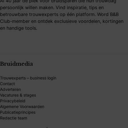
Al 40 jaar dé plek voor bruidsparen die hun trouwdag
persoonlijk willen maken. Vind inspiratie, tips en
betrouwbare trouwexperts op één platform. Word B&B
Club-member en ontdek exclusieve voordelen, kortingen
en handige tools.
Bruidmedia
Trouwexperts – business login
Contact
Adverteren
Vacatures & stages
Privacybeleid
Algemene Voorwaarden
Publicatieprincipes
Redactie team