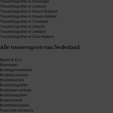
Trouwfotografen in Groningen
Trouwfotografen in Limburg
Trouwfotografen in Noord-Brabant
Trouwfotografen in Noord-Holland
Trouwfotografen in Overijssel
Trouwfotografen in Utrecht
Trouwfotografen in Zeeland
Trouwfotografen in Zuid-Holland
Alle trouwexperts van Nederland
Bands & DJ's
Bloemisten
Bruidegomswinkels
Bruidsaccesoires
Bruidsbeurzen
Bruidsfotografen
Bruidstaart winkels
Bruidsvisagisten
Bruidswinkels
Bruiloftdecoraties
Financieel adviseurs