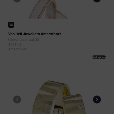
Previous
Next
Van Hell Juweliers Amersfoort
Utrechtsestraat 28
3811 LB
Amersfoort
Bekijken
Previous
Next