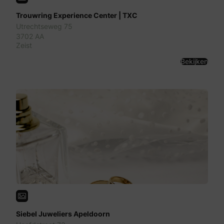
Trouwring Experience Center | TXC
Utrechtseweg 75
3702 AA
Zeist
Bekijken
Siebel Juweliers Apeldoorn