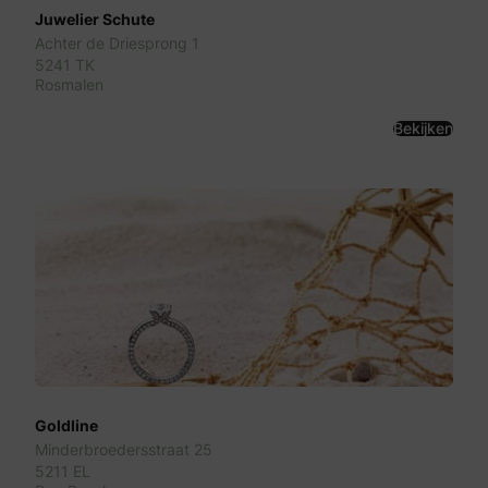
Juwelier Schute
Achter de Driesprong 1
5241 TK
Rosmalen
Bekijken
Goldline
Minderbroedersstraat 25
5211 EL