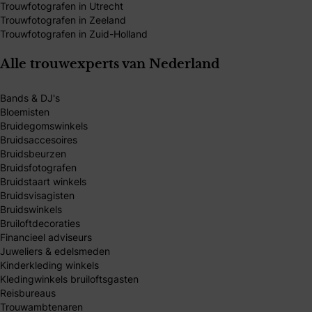
Trouwfotografen in Utrecht
Trouwfotografen in Zeeland
Trouwfotografen in Zuid-Holland
Alle trouwexperts van Nederland
Bands & DJ's
Bloemisten
Bruidegomswinkels
Bruidsaccesoires
Bruidsbeurzen
Bruidsfotografen
Bruidstaart winkels
Bruidsvisagisten
Bruidswinkels
Bruiloftdecoraties
Financieel adviseurs
Juweliers & edelsmeden
Kinderkleding winkels
Kledingwinkels bruiloftsgasten
Reisbureaus
Trouwambtenaren