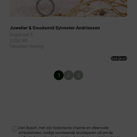
Juwelier & Goudsmid Sylvester Andriessen
Engstraat 5
5256 BD
Heusden-Vesting
Bekijken
1
2
3
Den Bosch, met zijn historische charme en sfeervolle
winkelstraten, nodigt aanstaande bruidsparen uit om de