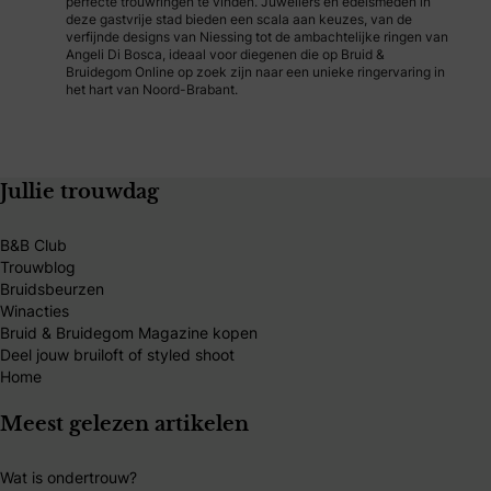
perfecte trouwringen te vinden. Juweliers en edelsmeden in
deze gastvrije stad bieden een scala aan keuzes, van de
verfijnde designs van Niessing tot de ambachtelijke ringen van
Angeli Di Bosca, ideaal voor diegenen die op Bruid &
Bruidegom Online op zoek zijn naar een unieke ringervaring in
het hart van Noord-Brabant.
Jullie trouwdag
B&B Club
Trouwblog
Bruidsbeurzen
Winacties
Bruid & Bruidegom Magazine kopen
Deel jouw bruiloft of styled shoot
Home
Meest gelezen artikelen
Wat is ondertrouw?