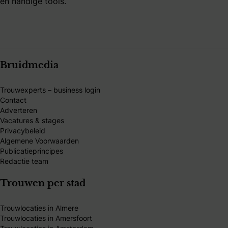
en handige tools.
Bruidmedia
Trouwexperts – business login
Contact
Adverteren
Vacatures & stages
Privacybeleid
Algemene Voorwaarden
Publicatieprincipes
Redactie team
Trouwen per stad
Trouwlocaties in Almere
Trouwlocaties in Amersfoort