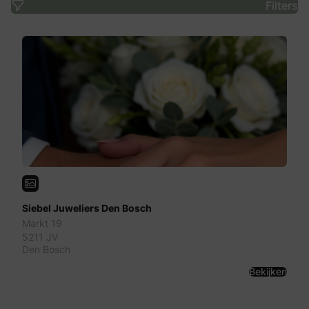
Filters
Siebel Juweliers Den Bosch
Markt 19
5211 JV
Den Bosch
Bekijken