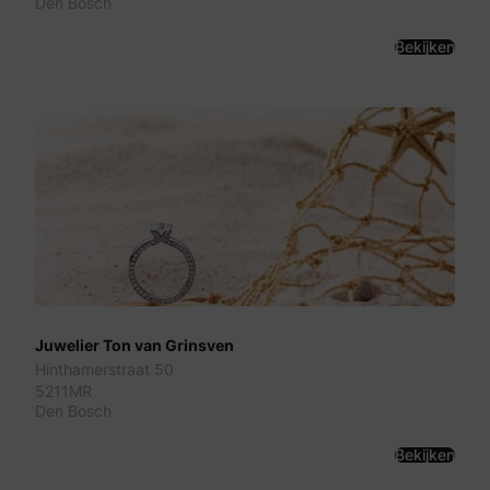
Den Bosch
Bekijken
Juwelier Ton van Grinsven
Hinthamerstraat 50
5211MR
Den Bosch
Bekijken