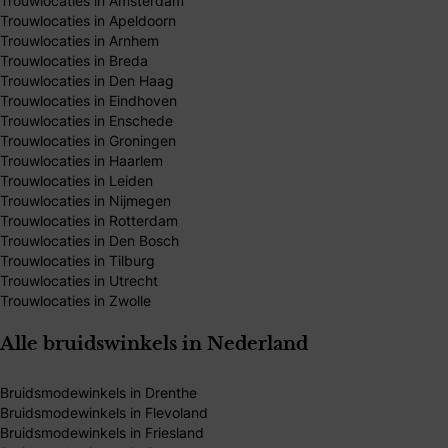
Trouwlocaties in Amsterdam
Trouwlocaties in Apeldoorn
Trouwlocaties in Arnhem
Trouwlocaties in Breda
Trouwlocaties in Den Haag
Trouwlocaties in Eindhoven
Trouwlocaties in Enschede
Trouwlocaties in Groningen
Trouwlocaties in Haarlem
Trouwlocaties in Leiden
Trouwlocaties in Nijmegen
Trouwlocaties in Rotterdam
Trouwlocaties in Den Bosch
Trouwlocaties in Tilburg
Trouwlocaties in Utrecht
Trouwlocaties in Zwolle
Alle bruidswinkels in Nederland
Bruidsmodewinkels in Drenthe
Bruidsmodewinkels in Flevoland
Bruidsmodewinkels in Friesland