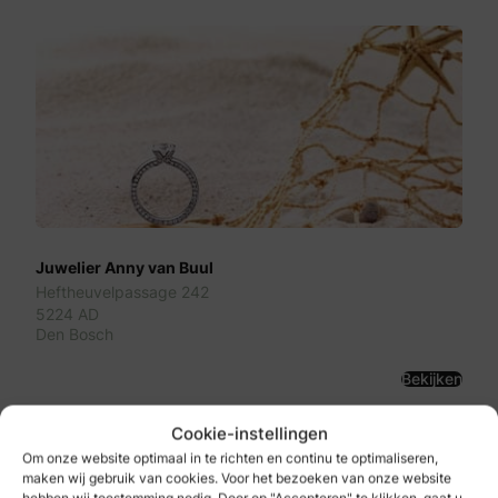
Juwelier Anny van Buul
Heftheuvelpassage 242
5224 AD
Den Bosch
Bekijken
Cookie-instellingen
Om onze website optimaal in te richten en continu te optimaliseren,
maken wij gebruik van cookies. Voor het bezoeken van onze website