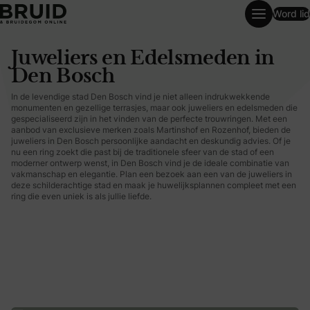
Word lid
Juweliers en Edelsmeden in Den Bosch
Juweliers en Edelsmeden in
Den Bosch
In de levendige stad Den Bosch vind je niet alleen indrukwekkende
monumenten en gezellige terrasjes, maar ook juweliers en edelsmeden die
gespecialiseerd zijn in het vinden van de perfecte trouwringen. Met een
aanbod van exclusieve merken zoals Martinshof en Rozenhof, bieden de
juweliers in Den Bosch persoonlijke aandacht en deskundig advies. Of je
nu een ring zoekt die past bij de traditionele sfeer van de stad of een
moderner ontwerp wenst, in Den Bosch vind je de ideale combinatie van
vakmanschap en elegantie. Plan een bezoek aan een van de juweliers in
deze schilderachtige stad en maak je huwelijksplannen compleet met een
ring die even uniek is als jullie liefde.