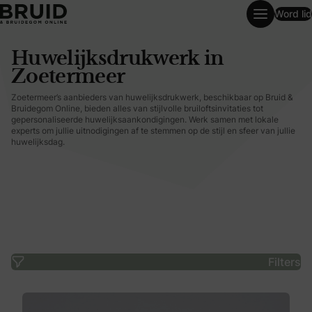
Word lid
Huwelijksdrukwerk in Zoetermeer
Huwelijksdrukwerk in
Zoetermeer
Zoetermeer’s aanbieders van huwelijksdrukwerk, beschikbaar op Bruid &
Bruidegom Online, bieden alles van stijlvolle bruiloftsinvitaties tot
gepersonaliseerde huwelijksaankondigingen. Werk samen met lokale
experts om jullie uitnodigingen af te stemmen op de stijl en sfeer van jullie
huwelijksdag.
Filters