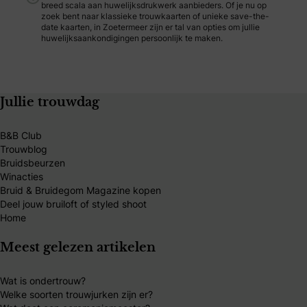
breed scala aan huwelijksdrukwerk aanbieders. Of je nu op
zoek bent naar klassieke trouwkaarten of unieke save-the-
date kaarten, in Zoetermeer zijn er tal van opties om jullie
huwelijksaankondigingen persoonlijk te maken.
Jullie trouwdag
B&B Club
Trouwblog
Bruidsbeurzen
Winacties
Bruid & Bruidegom Magazine kopen
Deel jouw bruiloft of styled shoot
Home
Meest gelezen artikelen
Wat is ondertrouw?
Welke soorten trouwjurken zijn er?