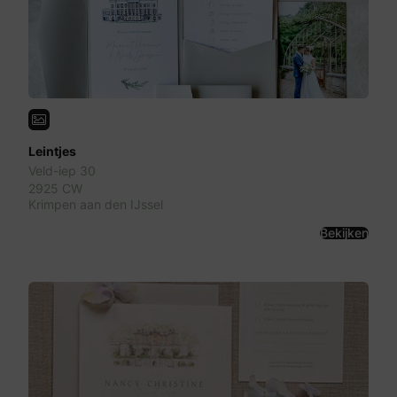
Leintjes
Veld-iep 30
2925 CW
Krimpen aan den IJssel
Bekijken