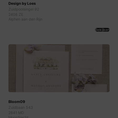
Design by Loes
Zuidpoolsingel 92
2408 ZE
Alphen aan den Rijn
Bekijken
Bloom09
Zuidbaan 543
2841 MD
Moordrecht