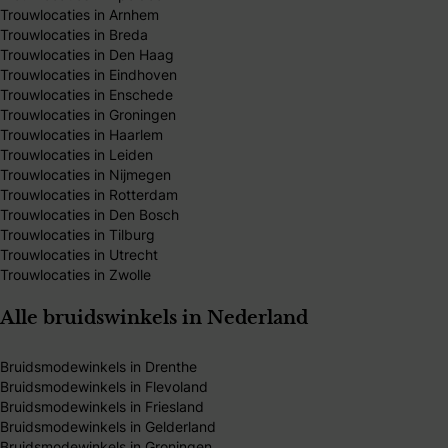
Trouwlocaties in Arnhem
Trouwlocaties in Breda
Trouwlocaties in Den Haag
Trouwlocaties in Eindhoven
Trouwlocaties in Enschede
Trouwlocaties in Groningen
Trouwlocaties in Haarlem
Trouwlocaties in Leiden
Trouwlocaties in Nijmegen
Trouwlocaties in Rotterdam
Trouwlocaties in Den Bosch
Trouwlocaties in Tilburg
Trouwlocaties in Utrecht
Trouwlocaties in Zwolle
Alle bruidswinkels in Nederland
Bruidsmodewinkels in Drenthe
Bruidsmodewinkels in Flevoland
Bruidsmodewinkels in Friesland
Bruidsmodewinkels in Gelderland
Bruidsmodewinkels in Groningen