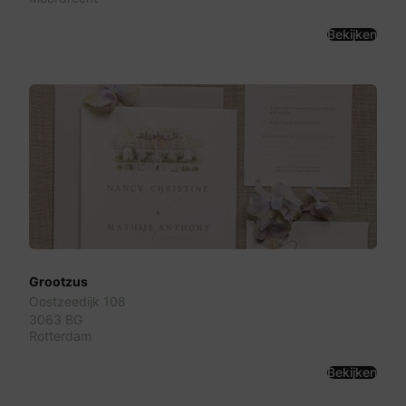
Bekijken
Grootzus
Oostzeedijk 108
3063 BG
Rotterdam
Bekijken