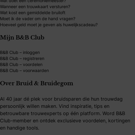
Wat doet een ceremoniemeester?
Wanneer een trouwkaart versturen?
Wat kost een gemiddelde bruiloft
Moet ik de vader om de hand vragen?
Hoeveel geld moet je geven als huwelijkscadeau?
Mijn B&B Club
B&B Club – inloggen
B&B Club – registreren
B&B Club – voordelen
B&B Club – voorwaarden
Over Bruid & Bruidegom
Al 40 jaar dé plek voor bruidsparen die hun trouwdag
persoonlijk willen maken. Vind inspiratie, tips en
betrouwbare trouwexperts op één platform. Word B&B
Club-member en ontdek exclusieve voordelen, kortingen
en handige tools.