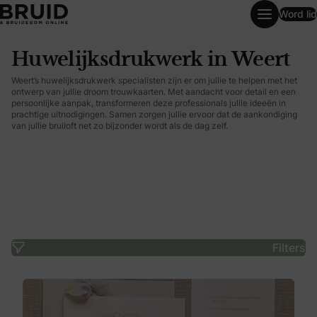
Word lid
Huwelijksdrukwerk in Weert
Huwelijksdrukwerk in Weert
Weert’s huwelijksdrukwerk specialisten zijn er om jullie te helpen met het
ontwerp van jullie droom trouwkaarten. Met aandacht voor detail en een
persoonlijke aanpak, transformeren deze professionals jullie ideeën in
prachtige uitnodigingen. Samen zorgen jullie ervoor dat de aankondiging
van jullie bruiloft net zo bijzonder wordt als de dag zelf.
Filters