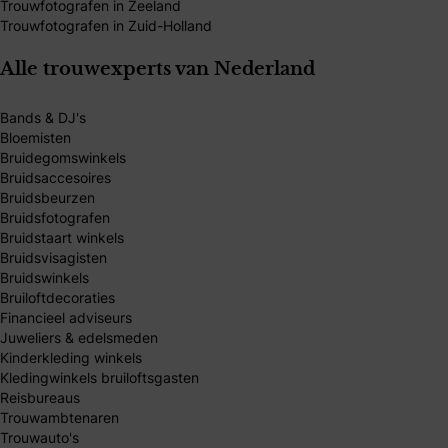
Trouwfotografen in Zeeland
Trouwfotografen in Zuid-Holland
Alle trouwexperts van Nederland
Bands & DJ's
Bloemisten
Bruidegomswinkels
Bruidsaccesoires
Bruidsbeurzen
Bruidsfotografen
Bruidstaart winkels
Bruidsvisagisten
Bruidswinkels
Bruiloftdecoraties
Financieel adviseurs
Juweliers & edelsmeden
Kinderkleding winkels
Kledingwinkels bruiloftsgasten
Reisbureaus
Trouwambtenaren
Trouwauto's