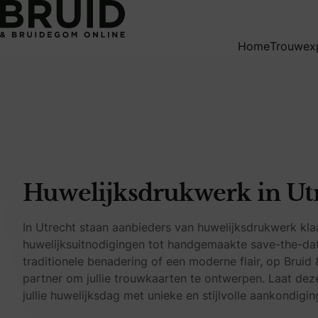
Huwelijksdrukwerk in Utrecht
Home
Trouwex
Huwelijksdrukwerk in Ut
In Utrecht staan aanbieders van huwelijksdrukwerk klaar
huwelijksuitnodigingen tot handgemaakte save-the-date
traditionele benadering of een moderne flair, op Bruid 
partner om jullie trouwkaarten te ontwerpen. Laat deze 
jullie huwelijksdag met unieke en stijlvolle aankondigin