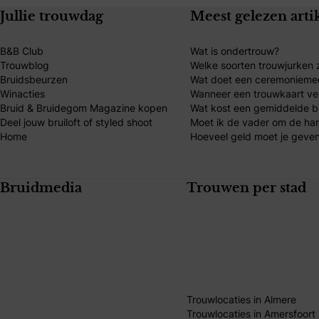
Jullie trouwdag
Meest gelezen arti
B&B Club
Wat is ondertrouw?
Trouwblog
Welke soorten trouwjurken z
Bruidsbeurzen
Wat doet een ceremonieme
Winacties
Wanneer een trouwkaart ve
Bruid & Bruidegom Magazine kopen
Wat kost een gemiddelde br
Deel jouw bruiloft of styled shoot
Moet ik de vader om de ha
Home
Hoeveel geld moet je geven
Bruidmedia
Trouwen per stad
Trouwlocaties in Almere
Trouwlocaties in Amersfoort