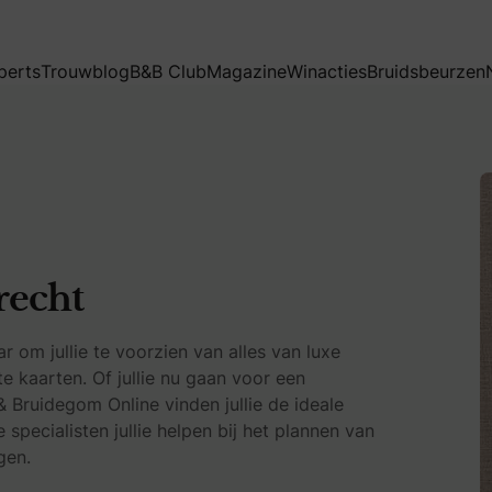
perts
Trouwblog
B&B Club
Magazine
Winacties
Bruidsbeurzen
recht
 om jullie te voorzien van alles van luxe
 kaarten. Of jullie nu gaan voor een
& Bruidegom Online vinden jullie de ideale
specialisten jullie helpen bij het plannen van
gen.