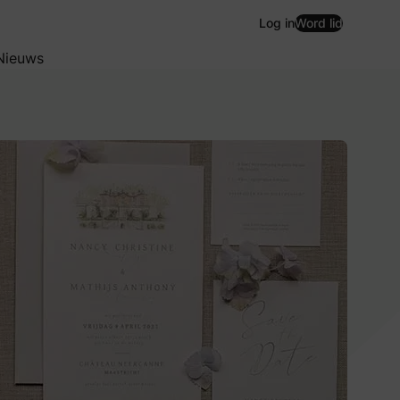
Log in
Word lid
Nieuws