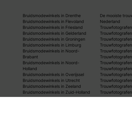
Bruidsmodewinkels in Drenthe
De mooiste trou
Bruidsmodewinkels in Flevoland
Nederland
Bruidsmodewinkels in Friesland
Trouwfotografen
Bruidsmodewinkels in Gelderland
Trouwfotografen
Bruidsmodewinkels in Groningen
Trouwfotografen 
Bruidsmodewinkels in Limburg
Trouwfotografen
Bruidsmodewinkels in Noord-
Trouwfotografen
Brabant
Trouwfotografen
Bruidsmodewinkels in Noord-
Trouwfotografen
Holland
Trouwfotografen
Bruidsmodewinkels in Overijssel
Trouwfotografen 
Bruidsmodewinkels in Utrecht
Trouwfotografen
Bruidsmodewinkels in Zeeland
Trouwfotografen
Bruidsmodewinkels in Zuid-Holland
Trouwfotografen
© 2026 Bruid & Bruidegom Online.