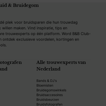
uid & Bruidegom
 dé plek voor bruidsparen die hun trouwdag
k willen maken. Vind inspiratie, tips en
re trouwexperts op één platform. Word B&B Club-
 ontdek exclusieve voordelen, kortingen en
ols.
fotografen
Alle trouwexperts van
and
Nederland
Bands & DJ's
Bloemisten
Bruidegomswinkels
Bruidsaccesoires
Bruidsbeurzen
Bruidsfotografen