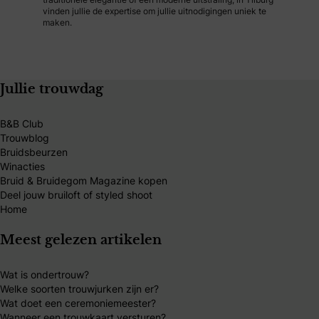
vinden jullie de expertise om jullie uitnodigingen uniek te
maken.
Jullie trouwdag
B&B Club
Trouwblog
Bruidsbeurzen
Winacties
Bruid & Bruidegom Magazine kopen
Deel jouw bruiloft of styled shoot
Home
Meest gelezen artikelen
Wat is ondertrouw?
Welke soorten trouwjurken zijn er?
Wat doet een ceremoniemeester?
Wanneer een trouwkaart versturen?