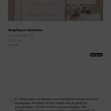
Angelique Lemmens
Castersedijk 23
5527 JR
Hapert
Bekijken
In Tilburg staan aanbieders van huwelijksdrukwerk klaar om
bruidsparen te helpen bij het vinden van de perfecte
trouwkaarten. Of jullie nu een voorkeur hebben voor
traditionele elegantie of een moderne uitstraling, in Tilburg