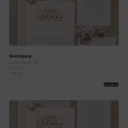
Soetzappig
Oude Markt 1B
5038 TJ
Tilburg
Bekijken