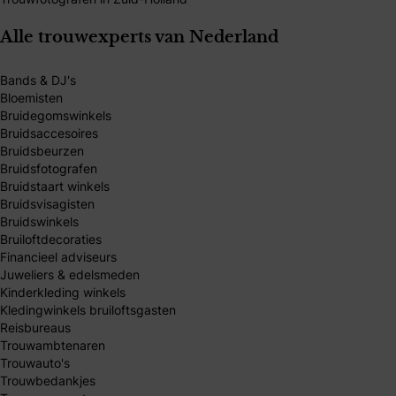
Alle trouwexperts van Nederland
Bands & DJ's
Bloemisten
Bruidegomswinkels
Bruidsaccesoires
Bruidsbeurzen
Bruidsfotografen
Bruidstaart winkels
Bruidsvisagisten
Bruidswinkels
Bruiloftdecoraties
Financieel adviseurs
Juweliers & edelsmeden
Kinderkleding winkels
Kledingwinkels bruiloftsgasten
Reisbureaus
Trouwambtenaren
Trouwauto's
Trouwbedankjes