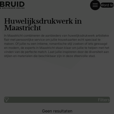
Word lid
Huwelijksdrukwerk in Maastricht
Huwelijksdrukwerk in
Maastricht
In Maastricht combineren de aanbieders van huwelijksdrukwerk artistieke
flair met persoonlijke service om jullie trouwkaarten echt speciaal te
maken. Of jullie nu een intieme, romantische stijl zoeken of iets gewaagd
en modern, de experts in Maastricht staan klaar om jullie te helpen met het
vinden van de perfecte match. Laat jullie inspireren door de diversiteit aan
stijlen en materialen die beschikbaar zijn in deze sfeervolle stad.
Filters
Geen resultaten