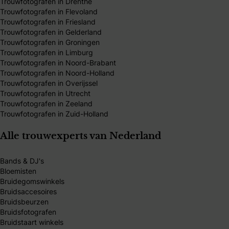
Trouwfotografen in Drenthe
Trouwfotografen in Flevoland
Trouwfotografen in Friesland
Trouwfotografen in Gelderland
Trouwfotografen in Groningen
Trouwfotografen in Limburg
Trouwfotografen in Noord-Brabant
Trouwfotografen in Noord-Holland
Trouwfotografen in Overijssel
Trouwfotografen in Utrecht
Trouwfotografen in Zeeland
Trouwfotografen in Zuid-Holland
Alle trouwexperts van Nederland
Bands & DJ's
Bloemisten
Bruidegomswinkels
Bruidsaccesoires
Bruidsbeurzen
Bruidsfotografen
Bruidstaart winkels