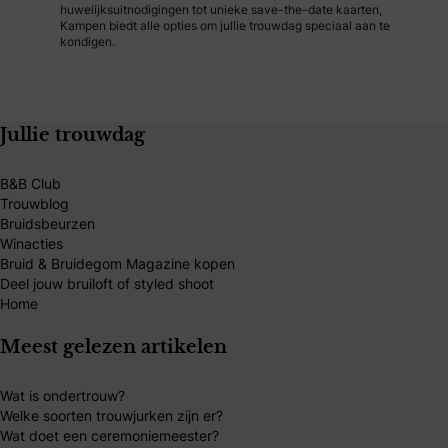
huwelijksuitnodigingen tot unieke save-the-date kaarten,
Kampen biedt alle opties om jullie trouwdag speciaal aan te
kondigen.
Jullie trouwdag
B&B Club
Trouwblog
Bruidsbeurzen
Winacties
Bruid & Bruidegom Magazine kopen
Deel jouw bruiloft of styled shoot
Home
Meest gelezen artikelen
Wat is ondertrouw?
Welke soorten trouwjurken zijn er?
Wat doet een ceremoniemeester?