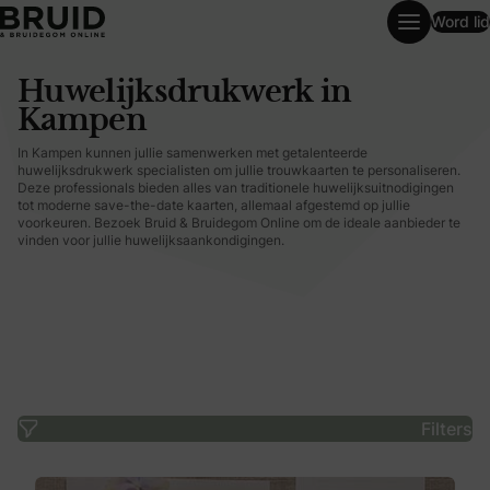
Word lid
Huwelijksdrukwerk in Kampen
Huwelijksdrukwerk in
Kampen
In Kampen kunnen jullie samenwerken met getalenteerde
huwelijksdrukwerk specialisten om jullie trouwkaarten te personaliseren.
Deze professionals bieden alles van traditionele huwelijksuitnodigingen
tot moderne save-the-date kaarten, allemaal afgestemd op jullie
voorkeuren. Bezoek Bruid & Bruidegom Online om de ideale aanbieder te
vinden voor jullie huwelijksaankondigingen.
Filters