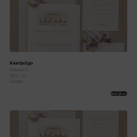
Kaartje2go
Eekwal 6
8011 LD
Zwolle
Bekijken