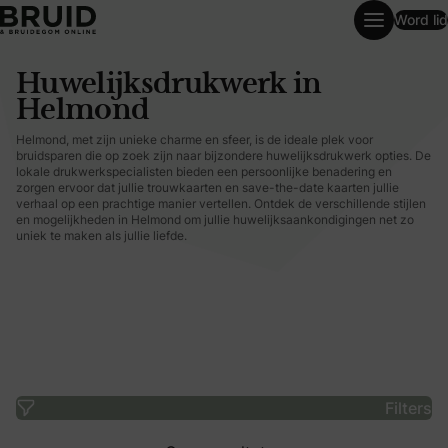
Word lid
Huwelijksdrukwerk in Helmond
Huwelijksdrukwerk in
Helmond
Helmond, met zijn unieke charme en sfeer, is de ideale plek voor
bruidsparen die op zoek zijn naar bijzondere huwelijksdrukwerk opties. De
lokale drukwerkspecialisten bieden een persoonlijke benadering en
zorgen ervoor dat jullie trouwkaarten en save-the-date kaarten jullie
verhaal op een prachtige manier vertellen. Ontdek de verschillende stijlen
en mogelijkheden in Helmond om jullie huwelijksaankondigingen net zo
uniek te maken als jullie liefde.
Filters