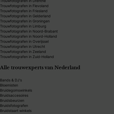
Trouwfotografen in Drenthe
Trouwfotografen in Flevoland
Trouwfotografen in Friesland
Trouwfotografen in Gelderland
Trouwfotografen in Groningen
Trouwfotografen in Limburg
Trouwfotografen in Noord-Brabant
Trouwfotografen in Noord-Holland
Trouwfotografen in Overijssel
Trouwfotografen in Utrecht
Trouwfotografen in Zeeland
Trouwfotografen in Zuid-Holland
Alle trouwexperts van Nederland
Bands & DJ's
Bloemisten
Bruidegomswinkels
Bruidsaccesoires
Bruidsbeurzen
Bruidsfotografen
Bruidstaart winkels