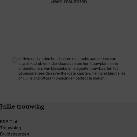
Geen resultaten
In Helmond vinden bruidsparen een reeks aanbieders van
huwelijksdrukwerk die klaarstaan om hun trouwplannen te
ondersteunen. Van klassieke en elegante trouwkaarten tot
gepersonaliseerde save-the-date kaarten, Helmond biedt alles
om jullie bruiloftsaankondigingen perfect te maken.
Jullie trouwdag
B&B Club
Trouwblog
Bruidsbeurzen