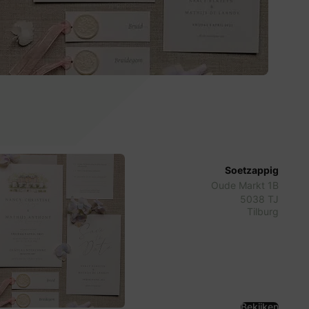
Soetzappig
Oude Markt 1B
5038 TJ
Tilburg
Bekijken