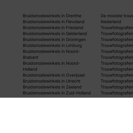
Bruidsmodewinkels in Drenthe
De mooiste trou
Bruidsmodewinkels in Flevoland
Nederland
Bruidsmodewinkels in Friesland
Trouwfotografen
Bruidsmodewinkels in Gelderland
Trouwfotografen
Bruidsmodewinkels in Groningen
Trouwfotografen 
Bruidsmodewinkels in Limburg
Trouwfotografen
Bruidsmodewinkels in Noord-
Trouwfotografen
Brabant
Trouwfotografen
Bruidsmodewinkels in Noord-
Trouwfotografen
Holland
Trouwfotografen
Bruidsmodewinkels in Overijssel
Trouwfotografen 
Bruidsmodewinkels in Utrecht
Trouwfotografen
Bruidsmodewinkels in Zeeland
Trouwfotografen
Bruidsmodewinkels in Zuid-Holland
Trouwfotografen
© 2026 Bruid & Bruidegom Online.