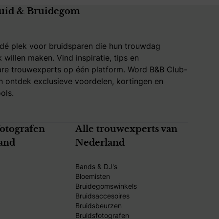
uid & Bruidegom
 dé plek voor bruidsparen die hun trouwdag
k willen maken. Vind inspiratie, tips en
re trouwexperts op één platform. Word B&B Club-
 ontdek exclusieve voordelen, kortingen en
ols.
fotografen
Alle trouwexperts van
and
Nederland
Bands & DJ's
Bloemisten
Bruidegomswinkels
Bruidsaccesoires
Bruidsbeurzen
Bruidsfotografen