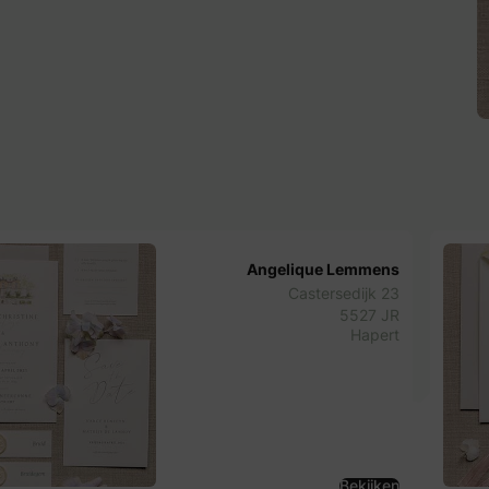
Angelique Lemmens
Castersedijk 23
5527 JR
Hapert
Bekijken