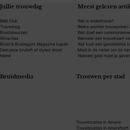
Jullie trouwdag
Meest gelezen arti
B&B Club
Wat is ondertrouw?
Trouwblog
Welke soorten trouwjurken z
Bruidsbeurzen
Wat doet een ceremonieme
Winacties
Wanneer een trouwkaart ve
Bruid & Bruidegom Magazine kopen
Wat kost een gemiddelde br
Deel jouw bruiloft of styled shoot
Moet ik de vader om de ha
Home
Hoeveel geld moet je geven
Bruidmedia
Trouwen per stad
Trouwlocaties in Almere
Trouwlocaties in Amersfoort