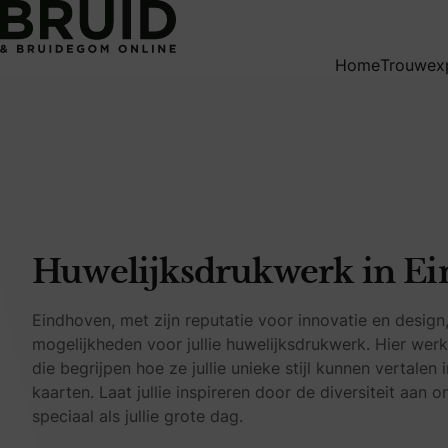
Huwelijksdrukwerk in Eindhoven
Home
Trouwex
Huwelijksdrukwerk in E
Eindhoven, met zijn reputatie voor innovatie en design,
mogelijkheden voor jullie huwelijksdrukwerk. Hier werk
die begrijpen hoe ze jullie unieke stijl kunnen vertale
kaarten. Laat jullie inspireren door de diversiteit aan
speciaal als jullie grote dag.