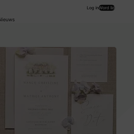
Log in
Word lid
Nieuws