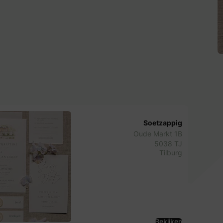
Soetzappig
Oude Markt 1B
5038 TJ
Tilburg
Bekijken