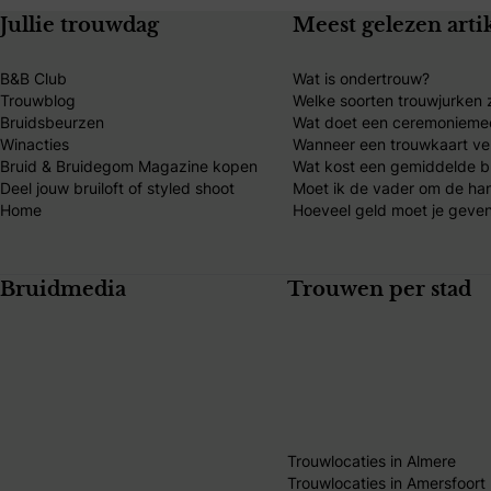
Jullie trouwdag
Meest gelezen arti
B&B Club
Wat is ondertrouw?
Trouwblog
Welke soorten trouwjurken z
Bruidsbeurzen
Wat doet een ceremonieme
Winacties
Wanneer een trouwkaart ve
Bruid & Bruidegom Magazine kopen
Wat kost een gemiddelde br
Deel jouw bruiloft of styled shoot
Moet ik de vader om de ha
Home
Hoeveel geld moet je geven
Bruidmedia
Trouwen per stad
Trouwlocaties in Almere
Trouwlocaties in Amersfoort