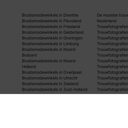
Bruidsmodewinkels in Drenthe
De mooiste trou
Bruidsmodewinkels in Flevoland
Nederland
Bruidsmodewinkels in Friesland
Trouwfotografen
Bruidsmodewinkels in Gelderland
Trouwfotografen
Bruidsmodewinkels in Groningen
Trouwfotografen 
Bruidsmodewinkels in Limburg
Trouwfotografen
Bruidsmodewinkels in Noord-
Trouwfotografen
Brabant
Trouwfotografen
Bruidsmodewinkels in Noord-
Trouwfotografen
Holland
Trouwfotografen
Bruidsmodewinkels in Overijssel
Trouwfotografen 
Bruidsmodewinkels in Utrecht
Trouwfotografen
Bruidsmodewinkels in Zeeland
Trouwfotografen
Bruidsmodewinkels in Zuid-Holland
Trouwfotografen
© 2026 Bruid & Bruidegom Online.