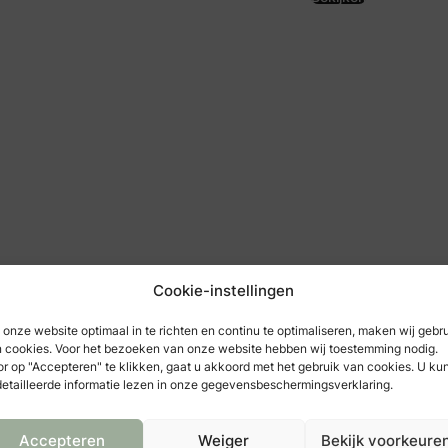
Cookie-instellingen
onze website optimaal in te richten en continu te optimaliseren, maken wij gebr
 cookies. Voor het bezoeken van onze website hebben wij toestemming nodig.
r op "Accepteren" te klikken, gaat u akkoord met het gebruik van cookies. U ku
etailleerde informatie lezen in onze gegevensbeschermingsverklaring.
Accepteren
Weiger
Bekijk voorkeure