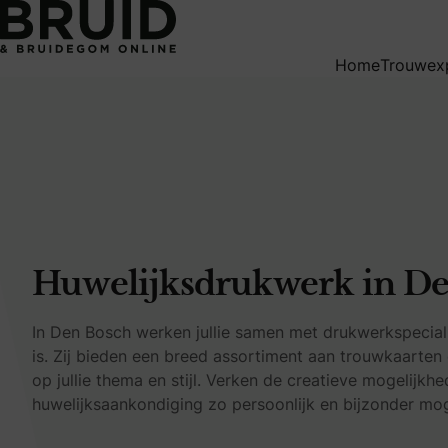
Huwelijksdrukwerk in Den Bosch
Home
Trouwex
Huwelijksdrukwerk in D
In Den Bosch werken jullie samen met drukwerkspecialist
is. Zij bieden een breed assortiment aan trouwkaarten
op jullie thema en stijl. Verken de creatieve mogelijkh
huwelijksaankondiging zo persoonlijk en bijzonder mog