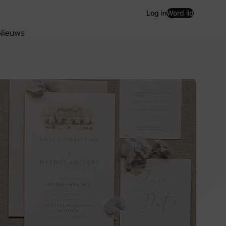
Log in
Word lid
Nieuws