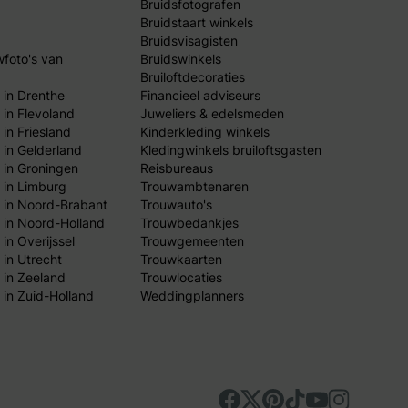
Bruidsfotografen
Bruidstaart winkels
Bruidsvisagisten
wfoto's van
Bruidswinkels
Bruiloftdecoraties
 in Drenthe
Financieel adviseurs
 in Flevoland
Juweliers & edelsmeden
in Friesland
Kinderkleding winkels
 in Gelderland
Kledingwinkels bruiloftsgasten
 in Groningen
Reisbureaus
 in Limburg
Trouwambtenaren
 in Noord-Brabant
Trouwauto's
 in Noord-Holland
Trouwbedankjes
in Overijssel
Trouwgemeenten
 in Utrecht
Trouwkaarten
 in Zeeland
Trouwlocaties
 in Zuid-Holland
Weddingplanners