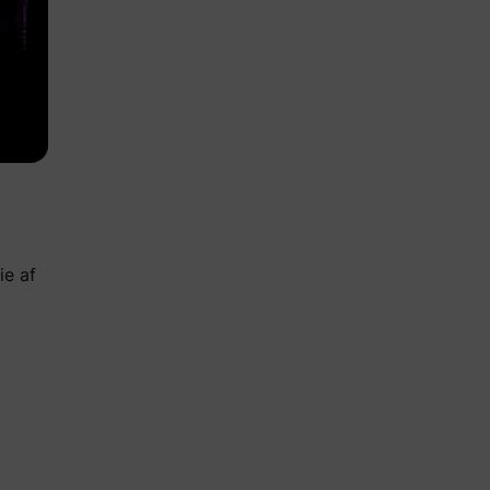
ie af