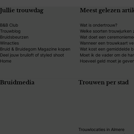
Jullie trouwdag
Meest gelezen arti
B&B Club
Wat is ondertrouw?
Trouwblog
Welke soorten trouwjurken z
Bruidsbeurzen
Wat doet een ceremonieme
Winacties
Wanneer een trouwkaart ve
Bruid & Bruidegom Magazine kopen
Wat kost een gemiddelde br
Deel jouw bruiloft of styled shoot
Moet ik de vader om de ha
Home
Hoeveel geld moet je geven
Bruidmedia
Trouwen per stad
Trouwlocaties in Almere