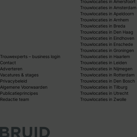
Trouwlocaties in Amersfoort
Trouwlocaties in Amsterdam
Trouwlocaties in Apeldoorn
Trouwlocaties in Arnhem
Trouwlocaties in Breda
Trouwlocaties in Den Haag
Trouwlocaties in Eindhoven
Trouwlocaties in Enschede
Trouwlocaties in Groningen
Trouwexperts – business login
Trouwlocaties in Haarlem
Contact
Trouwlocaties in Leiden
Adverteren
Trouwlocaties in Nijmegen
Vacatures & stages
Trouwlocaties in Rotterdam
Privacybeleid
Trouwlocaties in Den Bosch
Algemene Voorwaarden
Trouwlocaties in Tilburg
Publicatieprincipes
Trouwlocaties in Utrecht
Redactie team
Trouwlocaties in Zwolle