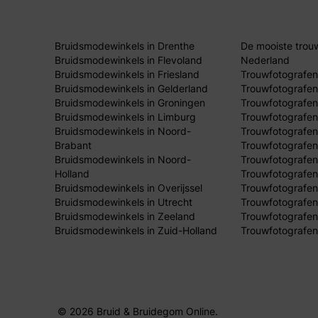
Bruidsmodewinkels in Drenthe
De mooiste trou
Bruidsmodewinkels in Flevoland
Nederland
Bruidsmodewinkels in Friesland
Trouwfotografen
Bruidsmodewinkels in Gelderland
Trouwfotografen
Bruidsmodewinkels in Groningen
Trouwfotografen 
Bruidsmodewinkels in Limburg
Trouwfotografen
Bruidsmodewinkels in Noord-
Trouwfotografen
Brabant
Trouwfotografen
Bruidsmodewinkels in Noord-
Trouwfotografen
Holland
Trouwfotografen
Bruidsmodewinkels in Overijssel
Trouwfotografen 
Bruidsmodewinkels in Utrecht
Trouwfotografen
Bruidsmodewinkels in Zeeland
Trouwfotografen
Bruidsmodewinkels in Zuid-Holland
Trouwfotografen
© 2026 Bruid & Bruidegom Online.