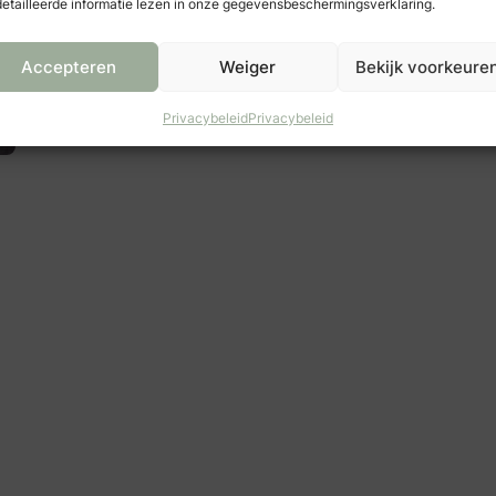
etailleerde informatie lezen in onze gegevensbeschermingsverklaring.
Accepteren
Weiger
Bekijk voorkeure
Privacybeleid
Privacybeleid