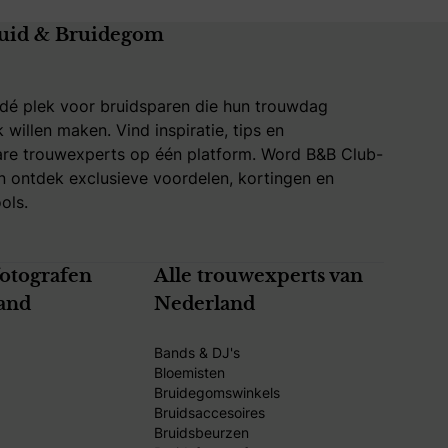
uid & Bruidegom
 dé plek voor bruidsparen die hun trouwdag
k willen maken. Vind inspiratie, tips en
re trouwexperts op één platform. Word B&B Club-
 ontdek exclusieve voordelen, kortingen en
ols.
fotografen
Alle trouwexperts van
and
Nederland
Bands & DJ's
Bloemisten
Bruidegomswinkels
Bruidsaccesoires
Bruidsbeurzen