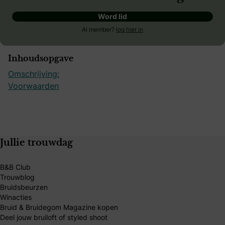
Word lid
Al member?
log hier in
Inhoudsopgave
Omschrijving:
Voorwaarden
Jullie trouwdag
B&B Club
Trouwblog
Bruidsbeurzen
Winacties
Bruid & Bruidegom Magazine kopen
Deel jouw bruiloft of styled shoot