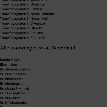
Trouwfotografen in Groningen
Trouwfotografen in Limburg
Trouwfotografen in Noord-Brabant
Trouwfotografen in Noord-Holland
Trouwfotografen in Overijssel
Trouwfotografen in Utrecht
Trouwfotografen in Zeeland
Trouwfotografen in Zuid-Holland
Alle trouwexperts van Nederland
Bands & DJ's
Bloemisten
Bruidegomswinkels
Bruidsaccesoires
Bruidsbeurzen
Bruidsfotografen
Bruidstaart winkels
Bruidsvisagisten
Bruidswinkels
Bruiloftdecoraties