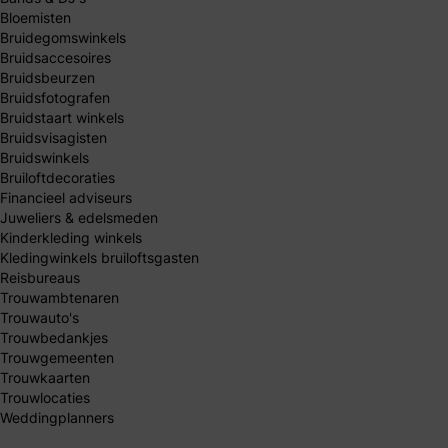
Bloemisten
Bruidegomswinkels
Bruidsaccesoires
Bruidsbeurzen
Bruidsfotografen
Bruidstaart winkels
Bruidsvisagisten
Bruidswinkels
Bruiloftdecoraties
Financieel adviseurs
Juweliers & edelsmeden
Kinderkleding winkels
Kledingwinkels bruiloftsgasten
Reisbureaus
Trouwambtenaren
Trouwauto's
Trouwbedankjes
Trouwgemeenten
Trouwkaarten
Trouwlocaties
Weddingplanners