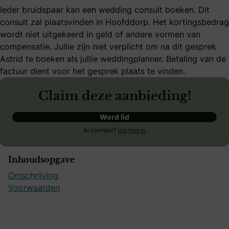
Ieder bruidspaar kan een wedding consult boeken. Dit
consult zal plaatsvinden in Hoofddorp. Het kortingsbedrag
wordt niet uitgekeerd in geld of andere vormen van
compensatie. Jullie zijn niet verplicht om na dit gesprek
Astrid te boeken als jullie weddingplanner. Betaling van de
factuur dient voor het gesprek plaats te vinden.
Claim deze aanbieding!
Word lid
Al member?
log hier in
Inhoudsopgave
Omschrijving
Voorwaarden