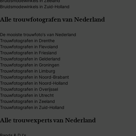
Bruidsmodewinkels in Zeeland
Bruidsmodewinkels in Zuid-Holland
Alle trouwfotografen van Nederland
De mooiste trouwfoto's van Nederland
Trouwfotografen in Drenthe
Trouwfotografen in Flevoland
Trouwfotografen in Friesland
Trouwfotografen in Gelderland
Trouwfotografen in Groningen
Trouwfotografen in Limburg
Trouwfotografen in Noord-Brabant
Trouwfotografen in Noord-Holland
Trouwfotografen in Overijssel
Trouwfotografen in Utrecht
Trouwfotografen in Zeeland
Trouwfotografen in Zuid-Holland
Alle trouwexperts van Nederland
Bands & DJ's