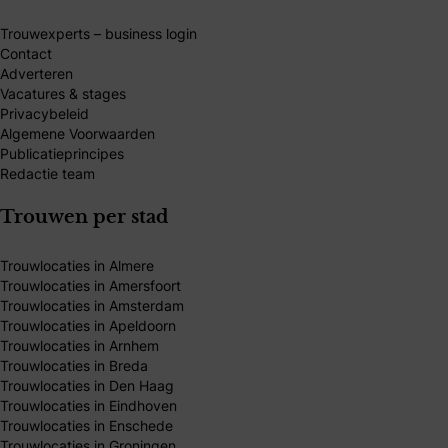
Trouwexperts – business login
Contact
Adverteren
Vacatures & stages
Privacybeleid
Algemene Voorwaarden
Publicatieprincipes
Redactie team
Trouwen per stad
Trouwlocaties in Almere
Trouwlocaties in Amersfoort
Trouwlocaties in Amsterdam
Trouwlocaties in Apeldoorn
Trouwlocaties in Arnhem
Trouwlocaties in Breda
Trouwlocaties in Den Haag
Trouwlocaties in Eindhoven
Trouwlocaties in Enschede
Trouwlocaties in Groningen