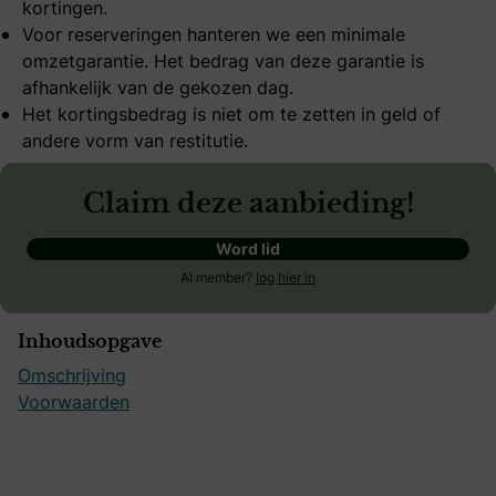
kortingen.
Voor reserveringen hanteren we een minimale
omzetgarantie. Het bedrag van deze garantie is
afhankelijk van de gekozen dag.
Het kortingsbedrag is niet om te zetten in geld of
andere vorm van restitutie.
Claim deze aanbieding!
Word lid
Al member?
log hier in
Inhoudsopgave
Omschrijving
Voorwaarden