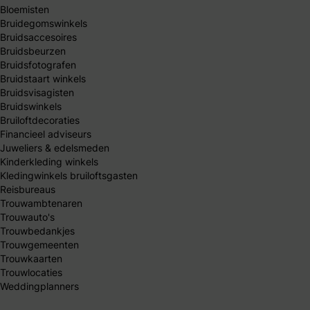
Bloemisten
Bruidegomswinkels
Bruidsaccesoires
Bruidsbeurzen
Bruidsfotografen
Bruidstaart winkels
Bruidsvisagisten
Bruidswinkels
Bruiloftdecoraties
Financieel adviseurs
Juweliers & edelsmeden
Kinderkleding winkels
Kledingwinkels bruiloftsgasten
Reisbureaus
Trouwambtenaren
Trouwauto's
Trouwbedankjes
Trouwgemeenten
Trouwkaarten
Trouwlocaties
Weddingplanners