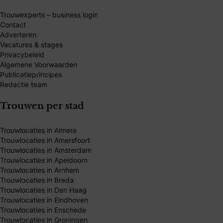
Trouwexperts – business login
Contact
Adverteren
Vacatures & stages
Privacybeleid
Algemene Voorwaarden
Publicatieprincipes
Redactie team
Trouwen per stad
Trouwlocaties in Almere
Trouwlocaties in Amersfoort
Trouwlocaties in Amsterdam
Trouwlocaties in Apeldoorn
Trouwlocaties in Arnhem
Trouwlocaties in Breda
Trouwlocaties in Den Haag
Trouwlocaties in Eindhoven
Trouwlocaties in Enschede
Trouwlocaties in Groningen