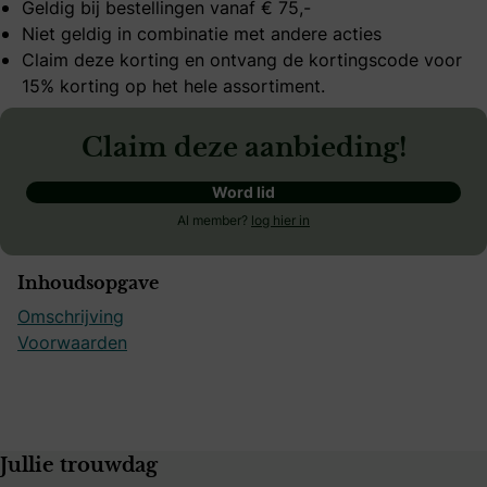
Geldig bij bestellingen vanaf € 75,-
Niet geldig in combinatie met andere acties
Claim deze korting en ontvang de kortingscode voor
15% korting op het hele assortiment.
Claim deze aanbieding!
Word lid
Al member?
log hier in
Inhoudsopgave
Omschrijving
Voorwaarden
Jullie trouwdag