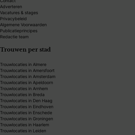
Contact
Adverteren
Vacatures & stages
Privacybeleid
Algemene Voorwaarden
Publicatieprincipes
Redactie team
Trouwen per stad
Trouwlocaties in Almere
Trouwlocaties in Amersfoort
Trouwlocaties in Amsterdam
Trouwlocaties in Apeldoorn
Trouwlocaties in Arnhem
Trouwlocaties in Breda
Trouwlocaties in Den Haag
Trouwlocaties in Eindhoven
Trouwlocaties in Enschede
Trouwlocaties in Groningen
Trouwlocaties in Haarlem
Trouwlocaties in Leiden