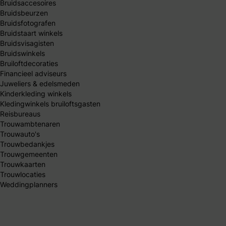
Bruidsaccesoires
Bruidsbeurzen
Bruidsfotografen
Bruidstaart winkels
Bruidsvisagisten
Bruidswinkels
Bruiloftdecoraties
Financieel adviseurs
Juweliers & edelsmeden
Kinderkleding winkels
Kledingwinkels bruiloftsgasten
Reisbureaus
Trouwambtenaren
Trouwauto's
Trouwbedankjes
Trouwgemeenten
Trouwkaarten
Trouwlocaties
Weddingplanners