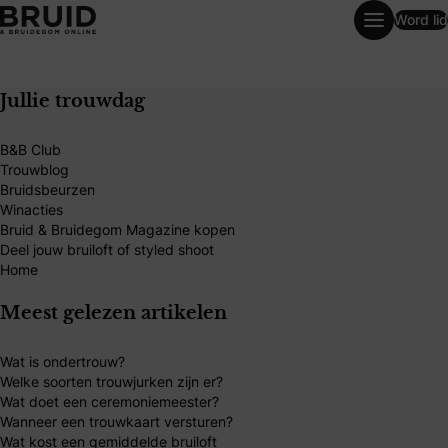
Word lid
Trouwtrends voor zomer 2022: Dressual silhouetten in zacht
Jullie trouwdag
B&B Club
Trouwblog
Bruidsbeurzen
Winacties
Bruid & Bruidegom Magazine kopen
Deel jouw bruiloft of styled shoot
Home
Meest gelezen artikelen
Wat is ondertrouw?
Welke soorten trouwjurken zijn er?
Wat doet een ceremoniemeester?
Wanneer een trouwkaart versturen?
Wat kost een gemiddelde bruiloft