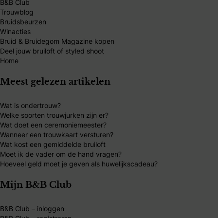
B&B Club
Trouwblog
Bruidsbeurzen
Winacties
Bruid & Bruidegom Magazine kopen
Deel jouw bruiloft of styled shoot
Home
Meest gelezen artikelen
Wat is ondertrouw?
Welke soorten trouwjurken zijn er?
Wat doet een ceremoniemeester?
Wanneer een trouwkaart versturen?
Wat kost een gemiddelde bruiloft
Moet ik de vader om de hand vragen?
Hoeveel geld moet je geven als huwelijkscadeau?
Mijn B&B Club
B&B Club – inloggen