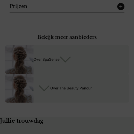
Prijzen
Bekijk meer aanbieders
Over SpaSense
Over The Beauty Parlour
Jullie trouwdag