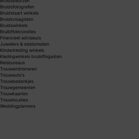
Bruidsbeurzen
Bruidsfotografen
Bruidstaart winkels
Bruidsvisagisten
Bruidswinkels
Bruiloftdecoraties
Financieel adviseurs
Juweliers & edelsmeden
Kinderkleding winkels
Kledingwinkels bruiloftsgasten
Reisbureaus
Trouwambtenaren
Trouwauto's
Trouwbedankjes
Trouwgemeenten
Trouwkaarten
Trouwlocaties
Weddingplanners