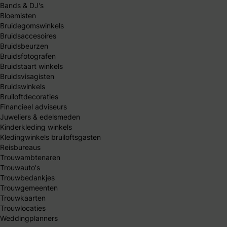
Bands & DJ's
Bloemisten
Bruidegomswinkels
Bruidsaccesoires
Bruidsbeurzen
Bruidsfotografen
Bruidstaart winkels
Bruidsvisagisten
Bruidswinkels
Bruiloftdecoraties
Financieel adviseurs
Juweliers & edelsmeden
Kinderkleding winkels
Kledingwinkels bruiloftsgasten
Reisbureaus
Trouwambtenaren
Trouwauto's
Trouwbedankjes
Trouwgemeenten
Trouwkaarten
Trouwlocaties
Weddingplanners