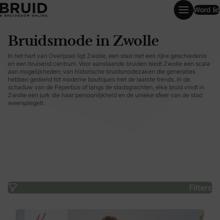
Word lid
Bruidsmode in Zwolle
Bruidsmode in Zwolle
In het hart van Overijssel ligt Zwolle, een stad met een rijke geschiedenis
en een bruisend centrum. Voor aanstaande bruiden biedt Zwolle een scala
aan mogelijkheden; van historische bruidsmodezaken die generaties
hebben gediend tot moderne boutiques met de laatste trends. In de
schaduw van de Peperbus of langs de stadsgrachten, elke bruid vindt in
Zwolle een jurk die haar persoonlijkheid en de unieke sfeer van de stad
weerspiegelt.
Filters