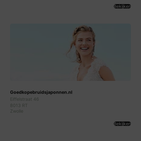
Bekijken
Goedkopebruidsjaponnen.nl
Eiffelstraat 46
8013 RT
Zwolle
Bekijken