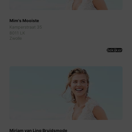
Mim's Mooiste
Kamperstraat 35
8011 LK
Zwolle
Bekijken
Mirjam van Ling Bruidsmode