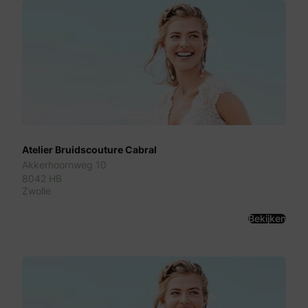
Atelier Bruidscouture Cabral
Akkerhoornweg 10
8042 HB
Zwolle
Bekijken