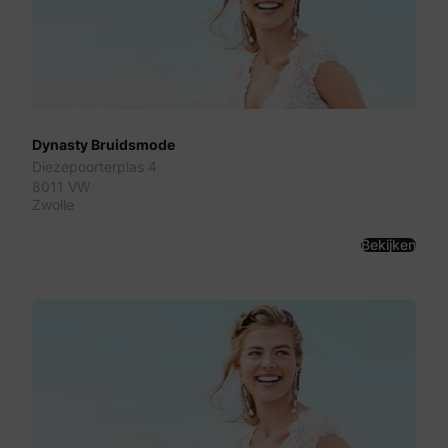
Dynasty Bruidsmode
Diezepoorterplas 4
8011 VW
Zwolle
Bekijken