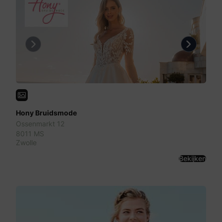
Previous
Next
Hony Bruidsmode
Ossenmarkt 12
8011 MS
Zwolle
Bekijken