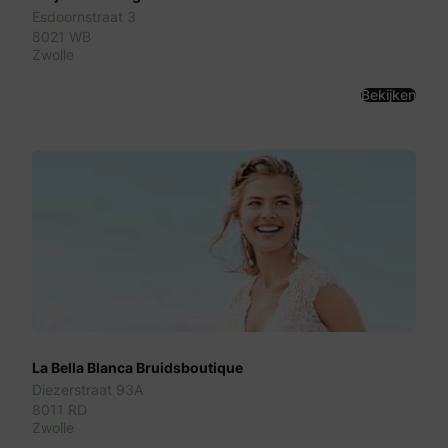
Esdoornstraat 3
8021 WB
Zwolle
Bekijken
La Bella Blanca Bruidsboutique
Diezerstraat 93A
8011 RD
Zwolle