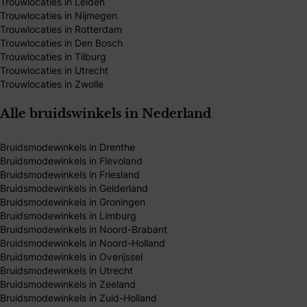
Trouwlocaties in Leiden
Trouwlocaties in Nijmegen
Trouwlocaties in Rotterdam
Trouwlocaties in Den Bosch
Trouwlocaties in Tilburg
Trouwlocaties in Utrecht
Trouwlocaties in Zwolle
Alle bruidswinkels in Nederland
Bruidsmodewinkels in Drenthe
Bruidsmodewinkels in Flevoland
Bruidsmodewinkels in Friesland
Bruidsmodewinkels in Gelderland
Bruidsmodewinkels in Groningen
Bruidsmodewinkels in Limburg
Bruidsmodewinkels in Noord-Brabant
Bruidsmodewinkels in Noord-Holland
Bruidsmodewinkels in Overijssel
Bruidsmodewinkels in Utrecht
Bruidsmodewinkels in Zeeland
Bruidsmodewinkels in Zuid-Holland